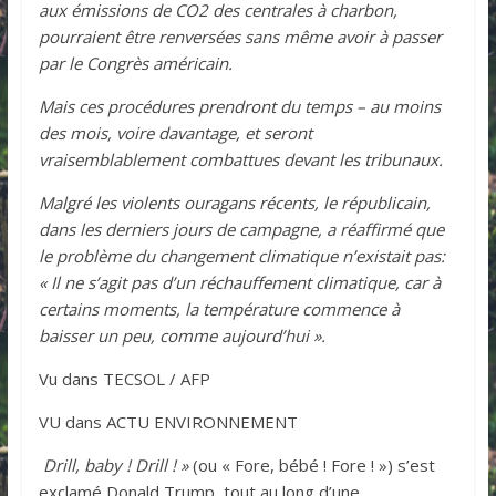
aux émissions de CO2 des centrales à charbon,
pourraient être renversées sans même avoir à passer
par le Congrès américain.
Mais ces procédures prendront du temps – au moins
des mois, voire davantage, et seront
vraisemblablement combattues devant les tribunaux.
Malgré les violents ouragans récents, le républicain,
dans les derniers jours de campagne, a réaffirmé que
le problème du changement climatique n’existait pas:
« Il ne s’agit pas d’un réchauffement climatique, car à
certains moments, la température commence à
baisser un peu, comme aujourd’hui ».
Vu dans TECSOL / AFP
VU dans ACTU ENVIRONNEMENT
Drill, baby ! Drill ! »
(ou « Fore, bébé ! Fore ! ») s’est
exclamé Donald Trump, tout au long d’une