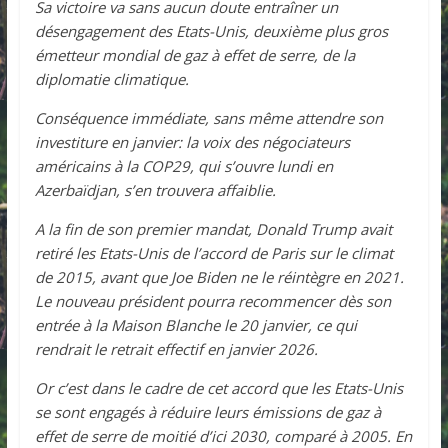
Sa victoire va sans aucun doute entraîner un
désengagement des Etats-Unis, deuxième plus gros
émetteur mondial de gaz à effet de serre, de la
diplomatie climatique.
Conséquence immédiate, sans même attendre son
investiture en janvier: la voix des négociateurs
américains à la COP29, qui s’ouvre lundi en
Azerbaïdjan, s’en trouvera affaiblie.
A la fin de son premier mandat, Donald Trump avait
retiré les Etats-Unis de l’accord de Paris sur le climat
de 2015, avant que Joe Biden ne le réintègre en 2021.
Le nouveau président pourra recommencer dès son
entrée à la Maison Blanche le 20 janvier, ce qui
rendrait le retrait effectif en janvier 2026.
Or c’est dans le cadre de cet accord que les Etats-Unis
se sont engagés à réduire leurs émissions de gaz à
effet de serre de moitié d’ici 2030, comparé à 2005. En