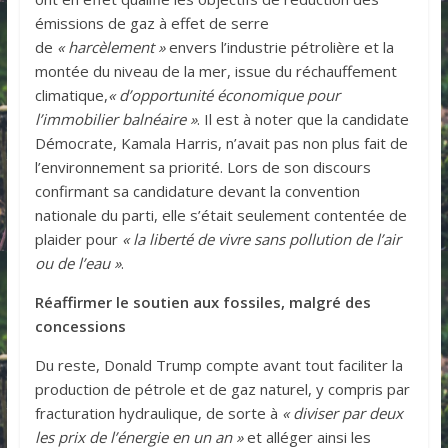
émissions de gaz à effet de serre
de
« harcèlement »
envers l’industrie pétrolière et la
montée du niveau de la mer, issue du réchauffement
climatique,
« d’opportunité économique pour
l’immobilier balnéaire »
. Il est à noter que la candidate
Démocrate, Kamala Harris, n’avait pas non plus fait de
l’environnement sa priorité. Lors de son discours
confirmant sa candidature devant la convention
nationale du parti, elle s’était seulement contentée de
plaider pour
« la liberté de vivre sans pollution de l’air
ou de l’eau »
.
Réaffirmer le soutien aux fossiles, malgré des
concessions
Du reste, Donald Trump compte avant tout faciliter la
production de pétrole et de gaz naturel, y compris par
fracturation hydraulique, de sorte à
« diviser par deux
les prix de l’énergie en un an »
et alléger ainsi les