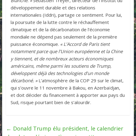
Blanche. »
Sébastien Treyer, directeur de l’Institut du
développement durable et des relations
internationales (Iddri), partage ce sentiment. Pour lui,
la poursuite de la lutte contre le réchauffement
climatique et de la décarbonation de l’économie
mondiale ne dépend pas seulement de la première
puissance économique.
« L’Accord de Paris tient
notamment parce que l’Union européenne et la Chine
y tiennent, et de nombreux acteurs économiques
américains, même parmi les soutiens de Trump,
développent déjà des technologies d’un monde
décarboné. »
L’atmosphère de la COP 29 sur le climat,
qui s’ouvre le 11 novembre à Bakou, en Azerbaïdjan,
et doit décider du financement à apporter aux pays du
Sud, risque pourtant bien de s’alourdir.
←
Donald Trump élu président, le calendrier