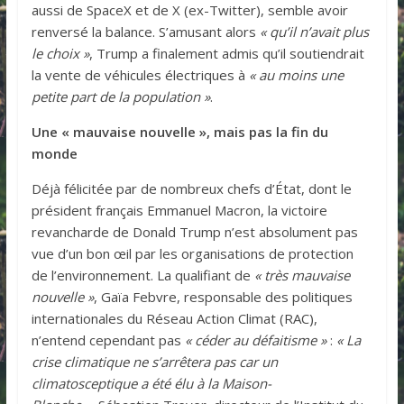
aussi de SpaceX et de X (ex-Twitter), semble avoir
renversé la balance. S’amusant alors
« qu’il n’avait plus
le choix »
, Trump a finalement admis qu’il soutiendrait
la vente de véhicules électriques à
« au moins une
petite part de la population »
.
Une « mauvaise nouvelle », mais pas la fin du
monde
Déjà félicitée par de nombreux chefs d’État, dont le
président français Emmanuel Macron, la victoire
revancharde de Donald Trump n’est absolument pas
vue d’un bon œil par les organisations de protection
de l’environnement. La qualifiant de
« très mauvaise
nouvelle »
, Gaïa Febvre, responsable des politiques
internationales du Réseau Action Climat (RAC),
n’entend cependant pas
« céder au défaitisme »
:
« La
crise climatique ne s’arrêtera pas car un
climatosceptique a été élu à la Maison-