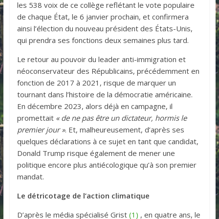
les 538 voix de ce collège reflétant le vote populaire
de chaque État, le 6 janvier prochain, et confirmera
ainsi l’élection du nouveau président des États-Unis,
qui prendra ses fonctions deux semaines plus tard.
Le retour au pouvoir du leader anti-immigration et
néoconservateur des Républicains, précédemment en
fonction de 2017 à 2021, risque de marquer un
tournant dans l’histoire de la démocratie américaine.
En décembre 2023, alors déjà en campagne, il
promettait
« de ne pas être un dictateur, hormis le
premier jour »
. Et, malheureusement, d’après ses
quelques déclarations à ce sujet en tant que candidat,
Donald Trump risque également de mener une
politique encore plus antiécologique qu’à son premier
mandat.
Le détricotage de l’action climatique
D’après le média spécialisé Grist
(1)
, en quatre ans, le