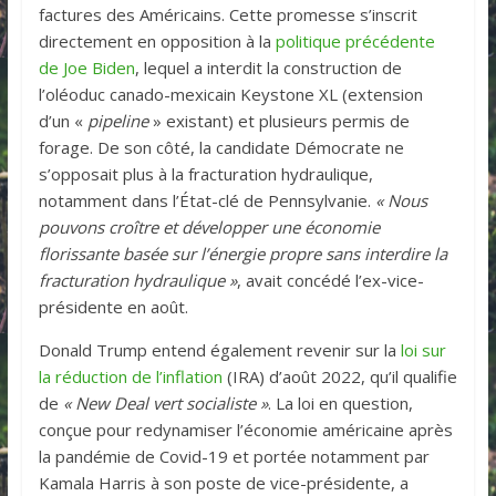
factures des Américains. Cette promesse s’inscrit
directement en opposition à la
politique précédente
de Joe Biden
, lequel a interdit la construction de
l’oléoduc canado-mexicain Keystone XL (extension
d’un «
pipeline
» existant) et plusieurs permis de
forage. De son côté, la candidate Démocrate ne
s’opposait plus à la fracturation hydraulique,
notamment dans l’État-clé de Pennsylvanie.
« Nous
pouvons croître et développer une économie
florissante basée sur l’énergie propre sans interdire la
fracturation hydraulique »
, avait concédé l’ex-vice-
présidente en août.
Donald Trump entend également revenir sur la
loi sur
la réduction de l’inflation
(IRA) d’août 2022, qu’il qualifie
de
« New Deal vert socialiste »
. La loi en question,
conçue pour redynamiser l’économie américaine après
la pandémie de Covid-19 et portée notamment par
Kamala Harris à son poste de vice-présidente, a