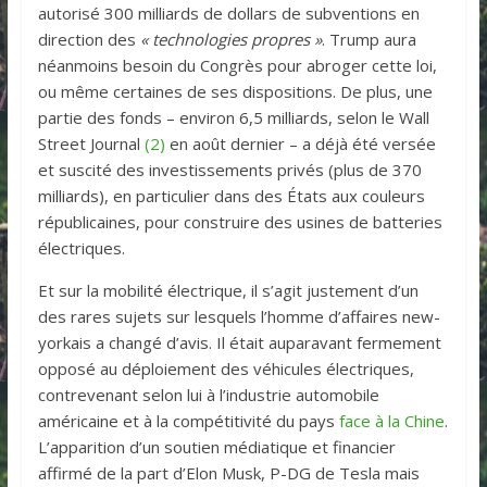
autorisé 300 milliards de dollars de subventions en
direction des
« technologies propres »
. Trump aura
néanmoins besoin du Congrès pour abroger cette loi,
ou même certaines de ses dispositions. De plus, une
partie des fonds – environ 6,5 milliards, selon le Wall
Street Journal
(2)
en août dernier – a déjà été versée
et suscité des investissements privés (plus de 370
milliards), en particulier dans des États aux couleurs
républicaines, pour construire des usines de batteries
électriques.
Et sur la mobilité électrique, il s’agit justement d’un
des rares sujets sur lesquels l’homme d’affaires new-
yorkais a changé d’avis. Il était auparavant fermement
opposé au déploiement des véhicules électriques,
contrevenant selon lui à l’industrie automobile
américaine et à la compétitivité du pays
face à la Chine
.
L’apparition d’un soutien médiatique et financier
affirmé de la part d’Elon Musk, P-DG de Tesla mais