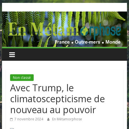
Skip
to
content
Non classé
Avec Trump, le
climatoscepticisme de
nouveau au pouvoir
7 novembre 2024
En Métamorphose