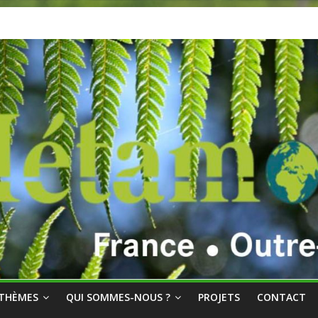
THÈMES
QUI SOMMES-NOUS ?
PROJETS
CONTACT