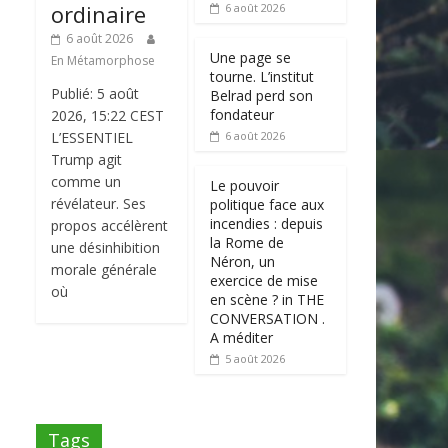
ordinaire
6 août 2026
6 août 2026
Une page se
En Métamorphose
tourne. L’institut
Publié: 5 août
Belrad perd son
fondateur
2026, 15:22 CEST
L’ESSENTIEL
6 août 2026
Trump agit
comme un
Le pouvoir
révélateur. Ses
politique face aux
incendies : depuis
propos accélèrent
la Rome de
une désinhibition
Néron, un
morale générale
exercice de mise
où
en scène ? in THE
CONVERSATION .
A méditer
5 août 2026
Tags