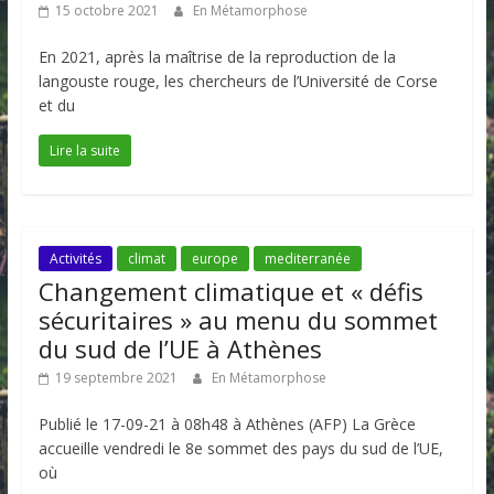
15 octobre 2021
En Métamorphose
En 2021, après la maîtrise de la reproduction de la
langouste rouge, les chercheurs de l’Université de Corse
et du
Lire la suite
Activités
climat
europe
mediterranée
Changement climatique et « défis
sécuritaires » au menu du sommet
du sud de l’UE à Athènes
19 septembre 2021
En Métamorphose
Publié le 17-09-21 à 08h48 à Athènes (AFP) La Grèce
accueille vendredi le 8e sommet des pays du sud de l’UE,
où