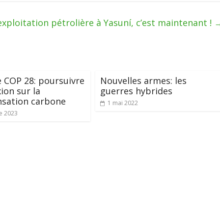
’exploitation pétrolière à Yasuní, c’est maintenant !
e COP 28: poursuivre
Nouvelles armes: les
xion sur la
guerres hybrides
sation carbone
1 mai 2022
e 2023