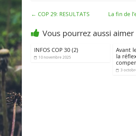
←
COP 29: RESULTATS
La fin de l
Vous pourrez aussi aimer
INFOS COP 30 (2)
Avant l
la réfle
10 novembre 2025
compen
3 octobr