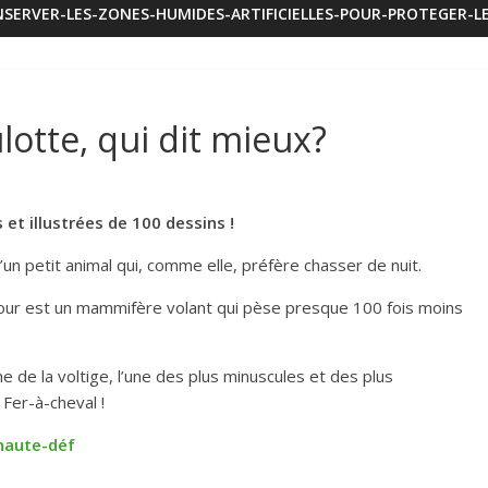
SERVER-LES-ZONES-HUMIDES-ARTIFICIELLES-POUR-PROTEGER-LE
otte, qui dit mieux?
et illustrées de 100 dessins !
 d’un petit animal qui, comme elle, préfère chasser de nuit.
 jour est un mammifère volant qui pèse presque 100 fois moins
e de la voltige, l’une des plus minuscules et des plus
 Fer-à-cheval !
 haute-déf