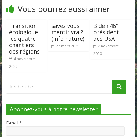
Vous pourrez aussi aimer
Transition
savez vous
Biden 46°
écologique :
mentir vrai?
président
les quatre
(info nature)
des USA
chantiers
27 mars 2025
7 novembre
des régions
2020
4 novembre
2022
Abonnez-vous à notre newsletter
E-mail
*