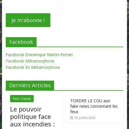
Facebook
Facebook Dominique Martin-Ferrari
Facebook Métamorphose
Facebook En Métamorphose
Dernièrs Articles
Non classé
TORDRE LE COU aux
fake news concernant les
Le pouvoir
feux
politique face
30 juillet 2026
aux incendies :