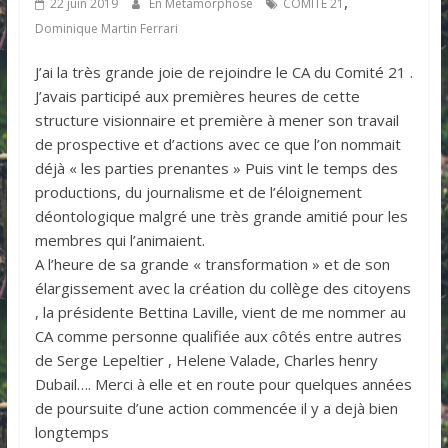
,
22 juin 2019
En Métamorphose
COMITE 21
Dominique Martin Ferrari
J’ai la très grande joie de rejoindre le CA du Comité 21 .
J’avais participé aux premières heures de cette
structure visionnaire et première à mener son travail
de prospective et d’actions avec ce que l’on nommait
déjà « les parties prenantes » Puis vint le temps des
productions, du journalisme et de l’éloignement
déontologique malgré une très grande amitié pour les
membres qui l’animaient.
A l’heure de sa grande « transformation » et de son
élargissement avec la création du collège des citoyens
, la présidente Bettina Laville, vient de me nommer au
CA comme personne qualifiée aux côtés entre autres
de Serge Lepeltier , Helene Valade, Charles henry
Dubail…. Merci à elle et en route pour quelques années
de poursuite d’une action commencée il y a dejà bien
longtemps