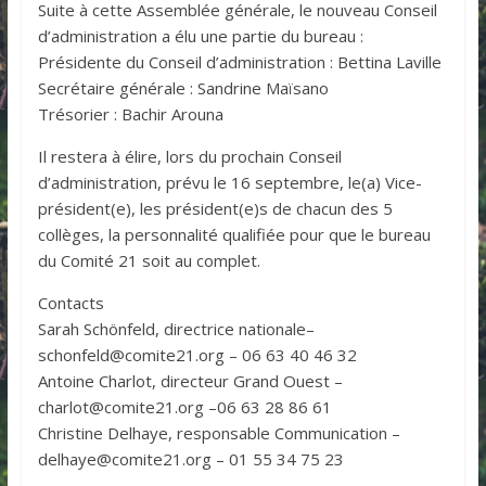
Suite à cette Assemblée générale, le nouveau Conseil
d’administration a élu une partie du bureau :
Présidente du Conseil d’administration : Bettina Laville
Secrétaire générale : Sandrine Maïsano
Trésorier : Bachir Arouna
Il restera à élire, lors du prochain Conseil
d’administration, prévu le 16 septembre, le(a) Vice-
président(e), les président(e)s de chacun des 5
collèges, la personnalité qualifiée pour que le bureau
du Comité 21 soit au complet.
Contacts
Sarah Schönfeld, directrice nationale–
schonfeld@comite21.org – 06 63 40 46 32
Antoine Charlot, directeur Grand Ouest –
charlot@comite21.org –06 63 28 86 61
Christine Delhaye, responsable Communication –
delhaye@comite21.org – 01 55 34 75 23