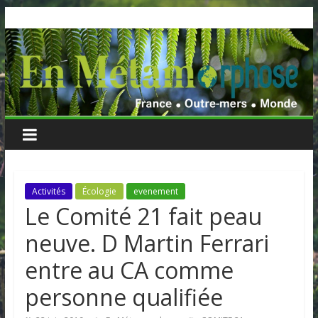
Skip
to
content
Activités
Écologie
evenement
Le Comité 21 fait peau
neuve. D Martin Ferrari
entre au CA comme
personne qualifiée