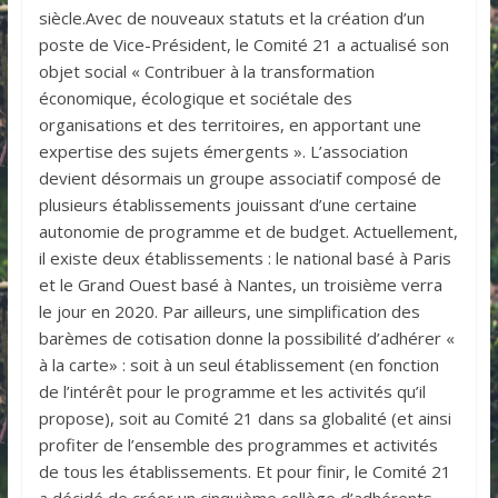
siècle.Avec de nouveaux statuts et la création d’un
poste de Vice-Président, le Comité 21 a actualisé son
objet social « Contribuer à la transformation
économique, écologique et sociétale des
organisations et des territoires, en apportant une
expertise des sujets émergents ». L’association
devient désormais un groupe associatif composé de
plusieurs établissements jouissant d’une certaine
autonomie de programme et de budget. Actuellement,
il existe deux établissements : le national basé à Paris
et le Grand Ouest basé à Nantes, un troisième verra
le jour en 2020. Par ailleurs, une simplification des
barèmes de cotisation donne la possibilité d’adhérer «
à la carte» : soit à un seul établissement (en fonction
de l’intérêt pour le programme et les activités qu’il
propose), soit au Comité 21 dans sa globalité (et ainsi
profiter de l’ensemble des programmes et activités
de tous les établissements. Et pour finir, le Comité 21
a décidé de créer un cinquième collège d’adhérents