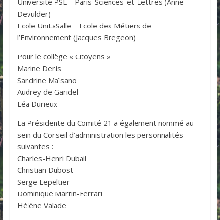
Université PSL – Paris-Sciences-et-Lettres (Anne
Devulder)
Ecole UniLaSalle – Ecole des Métiers de
l’Environnement (Jacques Bregeon)
Pour le collège « Citoyens »
Marine Denis
Sandrine Maïsano
Audrey de Garidel
Léa Durieux
La Présidente du Comité 21 a également nommé au
sein du Conseil d’administration les personnalités
suivantes :
Charles-Henri Dubail
Christian Dubost
Serge Lepeltier
Dominique Martin-Ferrari
Hélène Valade