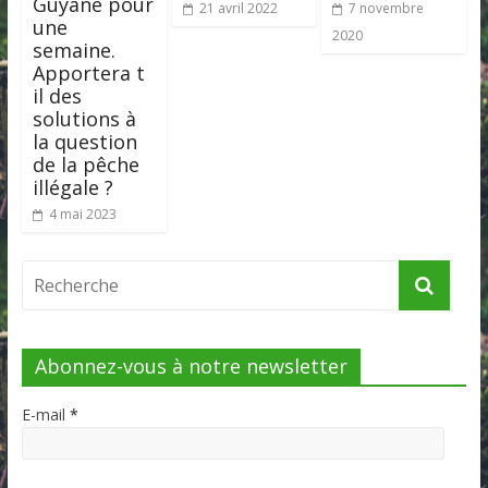
Guyane pour
21 avril 2022
7 novembre
une
2020
semaine.
Apportera t
il des
solutions à
la question
de la pêche
illégale ?
4 mai 2023
Abonnez-vous à notre newsletter
E-mail
*