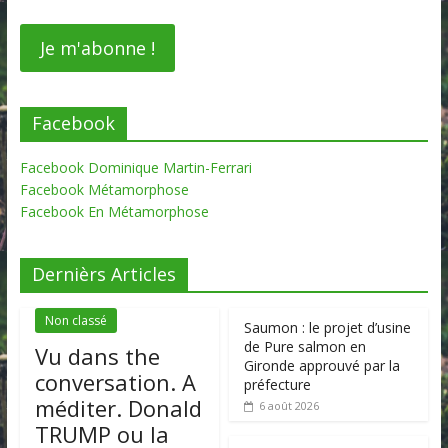
Facebook
Facebook Dominique Martin-Ferrari
Facebook Métamorphose
Facebook En Métamorphose
Dernièrs Articles
Non classé
Saumon : le projet d’usine
de Pure salmon en
Vu dans the
Gironde approuvé par la
conversation. A
préfecture
méditer. Donald
6 août 2026
TRUMP ou la