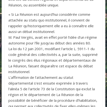
Réunion, ou assemblée unique.
« Si La Réunion est aujourd’hui considérée comme
attachée au statu quo institutionnel, il convient de
rappeler qu’historiquement elle a eu à connaître elle
aussi un débat institutionnel.
M. Paul Vergès, avait en effet porté l’idée d’un régime
autonome pour l’île jusqu’au début des années 80.
La loi du 12 juin 2001, modifiant l’article L. 5911-1 du
code général des collectivités a, par la suite, supprimé
le congrès des élus régionaux et départementaux de
La Réunion, faisant disparaître cet espace du débat
institutionnel.
L’affirmation de l’attachement au statut
départemental s’est ensuite exprimée à travers
l’alinéa 5 de l’article 73 de la Constitution qui exclut la
région et le département de La Réunion de la
possibilité de bénéficier de la procédure d’habilitation,
qui permet aux collectivités de fixer elles-mêmes les