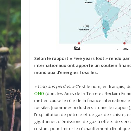
Selon le rapport « Five years lost » rendu pa
internationaux ont apporté un soutien financi
mondiaux d’énergies fossiles.
« Cinq ans perdus. »
C’est le nom, en français, d
ONG
(dont les Amis de la Terre et Reclaim Financ
met en cause le rôle de la finance internationa
fossiles (nommées « clusters » dans le rapport
l’exploitation de pétrole et de gaz de schiste,
gigatonnes d’émissions de gaz à effets de serr
restant pour limiter le réchauffement climatique