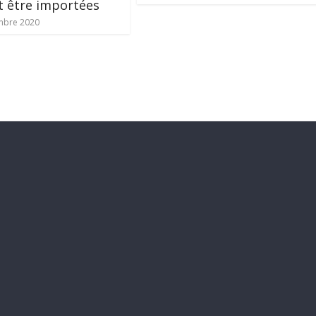
 être importées
mbre 2020