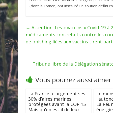
(dont la France) ont instauré un soutien défini 
←
Attention: Les « vaccins » Covid-19 à
médicaments contrefaits contre les co
de phishing liées aux vaccins tirent part
Tribune libre de la Délégation séna
Vous pourrez aussi aimer
La France a largement ses
Le men
30% d’aires marines
l’auton
protégées avant la COP 15
La Réun
Mais qu’en est il de leur
énergie