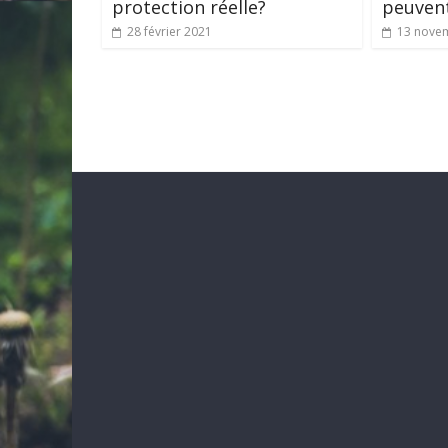
protection réelle?
peuvent
28 février 2021
13 nove