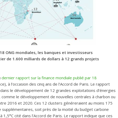
r 18 ONG mondiales, les banques et investisseurs
er de 1.600 milliards de dollars à 12 grands projets
u
dernier rapport sur la finance mondiale publié par 18
e), à l’occasion des cinq ans de l’Accord de Paris. Le rapport
le dans le développement de 12 grandes exploitations d’énergies
), comme le développement de nouvelles centrales à charbon ou
 entre 2016 et 2020. Ces 12 clusters généreraient au moins 175
e supplémentaires, soit près de la moitié du budget carbone
 à 1,5°C cité dans l’Accord de Paris. Le rapport indique que ces