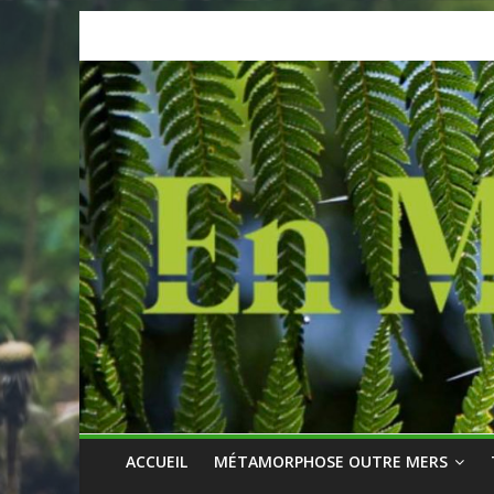
Skip
to
content
ACCUEIL
MÉTAMORPHOSE OUTRE MERS