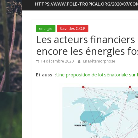
HTTPS://WWW.POLE-TROPICAL.ORG/2020/07/CON
energie
Suivi des C.O.P
Les acteurs financiers
encore les énergies fo
14 décembre 2020
En Métamorphose
Et aussi :
Une proposition de loi sénatoriale sur l