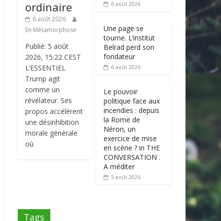
ordinaire
6 août 2026
6 août 2026
Une page se
En Métamorphose
tourne. L’institut
Publié: 5 août
Belrad perd son
fondateur
2026, 15:22 CEST
L’ESSENTIEL
6 août 2026
Trump agit
comme un
Le pouvoir
révélateur. Ses
politique face aux
incendies : depuis
propos accélèrent
la Rome de
une désinhibition
Néron, un
morale générale
exercice de mise
où
en scène ? in THE
CONVERSATION .
A méditer
5 août 2026
Tags