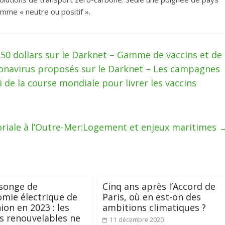
comme « neutre ou positif ».
 250 dollars sur le Darknet – Gamme de vaccins et de
ronavirus proposés sur le Darknet – Les campagnes
i de la course mondiale pour livrer les vaccins
toriale à l’Outre-Mer:Logement et enjeux maritimes
songe de
Cinq ans après l’Accord de
omie électrique de
Paris, où en est-on des
ion en 2023 : les
ambitions climatiques ?
s renouvelables ne
11 décembre 2020