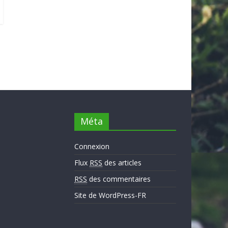
Méta
Connexion
Flux
RSS
des articles
RSS
des commentaires
Site de WordPress-FR