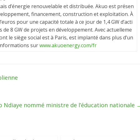
is d’énergie renouvelable et distribuée. Akuo est présen
éveloppement, financement, construction et exploitation. À
 d’euros pour une capacité totale à ce jour de 1,4 GW d’acti
lus de 8 GW de projets en développement. Avec actuelleme
nt le siège social est à Paris, est implanté dans plus d’un
’informations sur
www.akuoenergy.com/fr
olienne
ap Ndiaye nommé ministre de l’éducation nationale