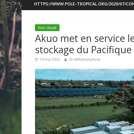
HTTPS://WWW.POLE-TROPICAL.ORG/2020/07/CON
Non classé
Akuo met en service le
stockage du Pacifique
19 mai 2022
En Métamorphose