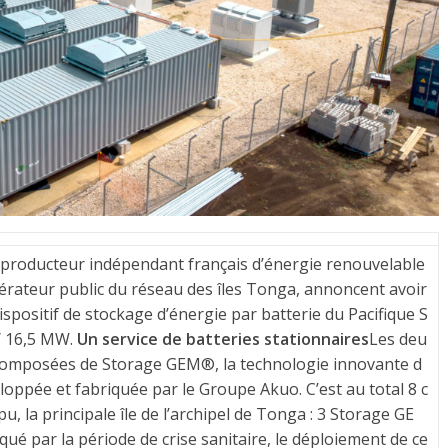
producteur indépendant français d’énergie renouvelable
pérateur public du réseau des îles Tonga, annoncent avoir
ispositif de stockage d’énergie par batterie du Pacifique S
/ 16,5 MW.
Un service de batteries stationnaires
Les deu
t composées de Storage GEM®, la technologie innovante d
oppée et fabriquée par le Groupe Akuo. C’est au total 8 c
 la principale île de l’archipel de Tonga : 3 Storage GE
é par la période de crise sanitaire, le déploiement de ce