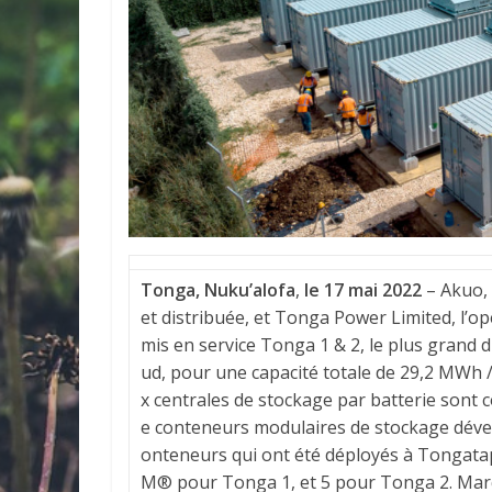
Tonga, Nuku’alofa
,
le 17 mai 2022
– Akuo, 
et distribuée, et Tonga Power Limited, l’o
mis en service Tonga 1 & 2, le plus grand d
ud, pour une capacité totale de 29,2 MWh 
x centrales de stockage par batterie son
e conteneurs modulaires de stockage dével
onteneurs qui ont été déployés à Tongatapu,
M® pour Tonga 1, et 5 pour Tonga 2. Marqu