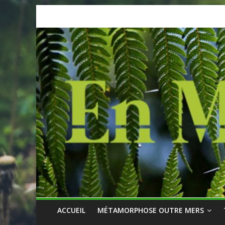
Skip
to
content
ACCUEIL
MÉTAMORPHOSE OUTRE MERS