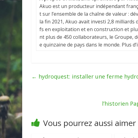
Akuo est un producteur indépendant frança
t sur l’ensemble de la chaîne de valeur : d
la fin 2021, Akuo avait investi 2,8 milliards
fs en exploitation et en construction et p
nt plus de 450 collaborateurs, le Groupe, do
e quinzaine de pays dans le monde. Plus d
←
hydroquest: installer une ferme hydr
l’historien P
Vous pourrez aussi aimer