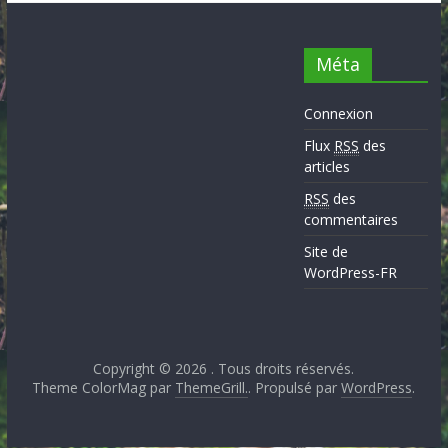
Méta
Connexion
Flux
RSS
des
articles
RSS
des
commentaires
Site de
WordPress-FR
Copyright © 2026
. Tous droits réservés.
Theme ColorMag par
ThemeGrill.
. Propulsé par
WordPress
.