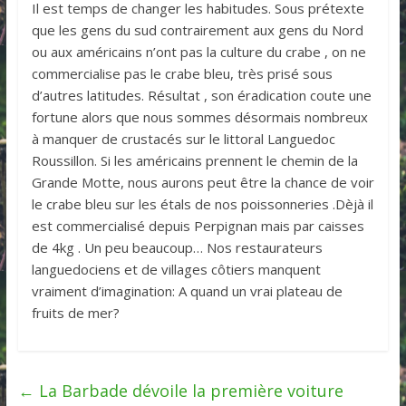
Il est temps de changer les habitudes. Sous prétexte
que les gens du sud contrairement aux gens du Nord
ou aux américains n’ont pas la culture du crabe , on ne
commercialise pas le crabe bleu, très prisé sous
d’autres latitudes. Résultat , son éradication coute une
fortune alors que nous sommes désormais nombreux
à manquer de crustacés sur le littoral Languedoc
Roussillon. Si les américains prennent le chemin de la
Grande Motte, nous aurons peut être la chance de voir
le crabe bleu sur les étals de nos poissonneries .Dèjà il
est commercialisé depuis Perpignan mais par caisses
de 4kg . Un peu beaucoup… Nos restaurateurs
languedociens et de villages côtiers manquent
vraiment d’imagination: A quand un vrai plateau de
fruits de mer?
←
La Barbade dévoile la première voiture