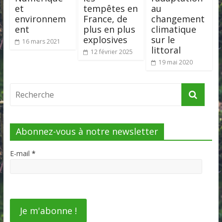
et
tempêtes en
au
environnem
France, de
changement
ent
plus en plus
climatique
explosives
sur le
16 mars 2021
littoral
12 février 2025
19 mai 2020
Abonnez-vous à notre newsletter
E-mail
*