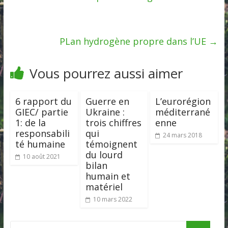
PLan hydrogène propre dans l’UE
→
Vous pourrez aussi aimer
6 rapport du
Guerre en
L’eurorégion
GIEC/ partie
Ukraine :
méditerrané
1: de la
trois chiffres
enne
responsabili
qui
24 mars 2018
té humaine
témoignent
du lourd
10 août 2021
bilan
humain et
matériel
10 mars 2022