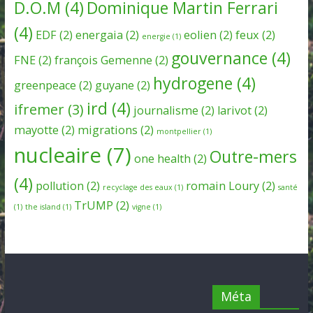
D.O.M
(4)
Dominique Martin Ferrari
(4)
EDF
(2)
energaia
(2)
eolien
(2)
feux
(2)
energie
(1)
gouvernance
(4)
FNE
(2)
françois Gemenne
(2)
hydrogene
(4)
greenpeace
(2)
guyane
(2)
ird
(4)
ifremer
(3)
journalisme
(2)
larivot
(2)
mayotte
(2)
migrations
(2)
montpellier
(1)
nucleaire
(7)
Outre-mers
one health
(2)
(4)
pollution
(2)
romain Loury
(2)
recyclage des eaux
(1)
santé
TrUMP
(2)
(1)
the island
(1)
vigne
(1)
Méta