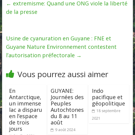
←
extremisme: Quand une ONG viole la liberté
de la presse
Usine de cyanuration en Guyane : FNE et
Guyane Nature Environnement contestent
l’autorisation préfectorale
→
Vous pourrez aussi aimer
En
GUYANE:
Indo
Antarctique,
Journées des
pacifique et
un immense
Peuples
géopolitique
lac a disparu
Autochtones
18 septembre
en l’espace
du 8 au 11
2021
de trois
août
jours
9 août 2024