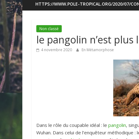
HTTPS://WWW.POLE-TROPICAL.ORG/2020/07/CON
Non classé
le pangolin n’est plus
4 novembre 2020
En Métamorphose
Dans le rôle du coupable idéal : le
pangolin
, sing
Wuhan. Dans celui de l’enquêteur méthodique : l