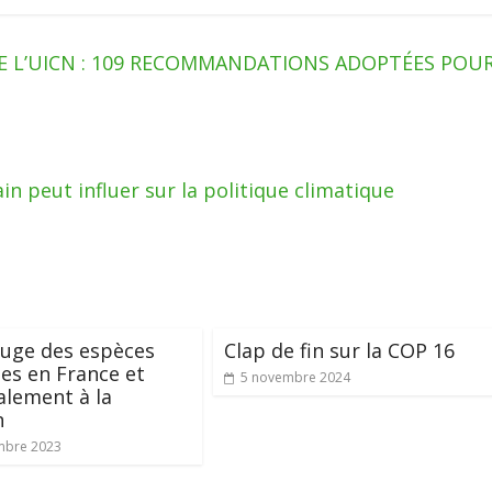
 L’UICN : 109 RECOMMANDATIONS ADOPTÉES POU
 peut influer sur la politique climatique
ouge des espèces
Clap de fin sur la COP 16
s en France et
5 novembre 2024
alement à la
n
mbre 2023