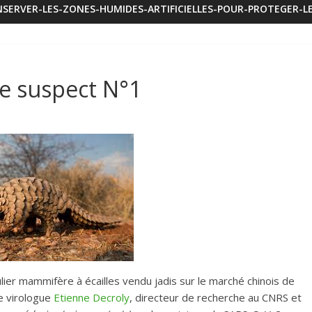
SERVER-LES-ZONES-HUMIDES-ARTIFICIELLES-POUR-PROTEGER-LE
 le suspect N°1
ulier mammifère à écailles vendu jadis sur le marché chinois de
e virologue
Etienne Decroly
, directeur de recherche au CNRS et