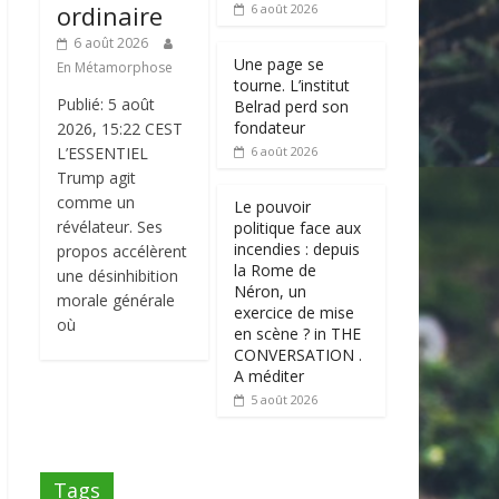
ordinaire
6 août 2026
6 août 2026
Une page se
En Métamorphose
tourne. L’institut
Publié: 5 août
Belrad perd son
fondateur
2026, 15:22 CEST
L’ESSENTIEL
6 août 2026
Trump agit
comme un
Le pouvoir
révélateur. Ses
politique face aux
incendies : depuis
propos accélèrent
la Rome de
une désinhibition
Néron, un
morale générale
exercice de mise
où
en scène ? in THE
CONVERSATION .
A méditer
5 août 2026
Tags