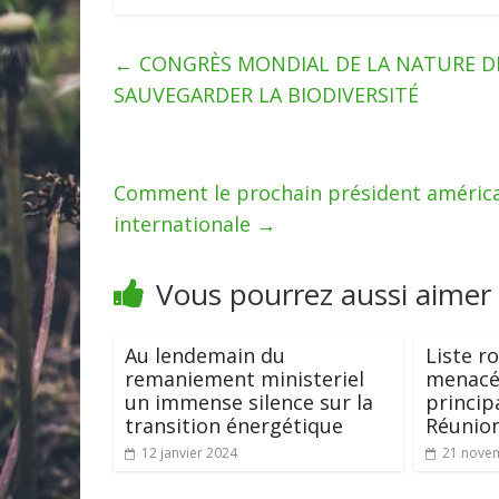
←
CONGRÈS MONDIAL DE LA NATURE DE
SAUVEGARDER LA BIODIVERSITÉ
Comment le prochain président américain
internationale
→
Vous pourrez aussi aimer
Au lendemain du
Liste r
remaniement ministeriel
menacée
un immense silence sur la
princip
transition énergétique
Réunio
12 janvier 2024
21 nove