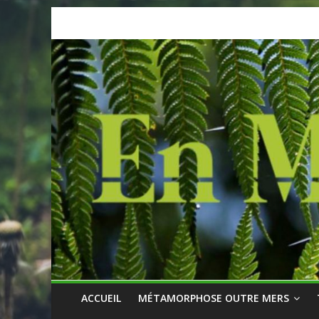
Skip
to
content
ACCUEIL
MÉTAMORPHOSE OUTRE MERS