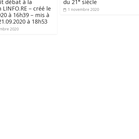
it débat à la
du 21° siècle
 LINFO.RE – créé le
1 novembre 2020
020 à 16h39 – mis à
 21.09.2020 à 18h53
embre 2020