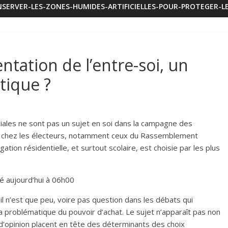
SERVER-LES-ZONES-HUMIDES-ARTIFICIELLES-POUR-PROTEGER-LE
entation de l’entre-soi, un
itique ?
ciales ne sont pas un sujet en soi dans la campagne des
sent chez les électeurs, notamment ceux du Rassemblement
gation résidentielle, et surtout scolaire, est choisie par les plus
ié aujourd’hui à 06h00
 il n’est que peu, voire pas question dans les débats qui
a problématique du pouvoir d’achat. Le sujet n’apparaît pas non
d’opinion placent en tête des déterminants des choix