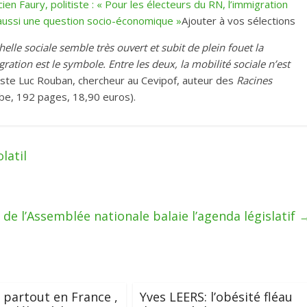
cien Faury, politiste : « Pour les électeurs du RN, l’immigration
t aussi une question socio-économique »
Ajouter à vos sélections
chelle sociale semble très ouvert et subit de plein fouet la
ation est le symbole. Entre les deux, la mobilité sociale n’est
itiste Luc Rouban, chercheur au Cevipof, auteur des
Racines
ube, 192 pages, 18,90 euros).
latil
 de l’Assemblée nationale balaie l’agenda législatif
partout en France ,
Yves LEERS: l’obésité fléau