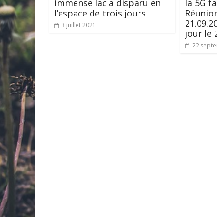
immense lac a disparu en
la 5G fa
l’espace de trois jours
Réunion
21.09.2
3 juillet 2021
jour le
22 sept