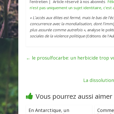
l’entretien | Article réservé à nos abonnés
Féli
n’est pas uniquement un sujet identitaire, c’es
« L’accès aux élites est fermé, mais le bas de l’é
concurrence avec la mondialisation, dont l’immigr
plus assurée comme autrefois »
, analyse le pol
sociales de la violence politique
(Editions de l’A
←
le prosulfocarbe: un herbicide trop vo
La dissolution
Vous pourrez aussi aimer
En Antarctique, un
Comme 