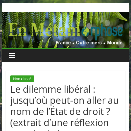
Skip
to
content
Non classé
Le dilemme libéral :
jusqu’où peut-on aller au
nom de l’État de droit ?
(extrait d’une réflexion