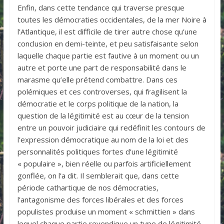
Enfin, dans cette tendance qui traverse presque
toutes les démocraties occidentales, de la mer Noire à
l’Atlantique, il est difficile de tirer autre chose qu’une
conclusion en demi-teinte, et peu satisfaisante selon
laquelle chaque partie est fautive à un moment ou un
autre et porte une part de responsabilité dans le
marasme qu’elle prétend combattre. Dans ces
polémiques et ces controverses, qui fragilisent la
démocratie et le corps politique de la nation, la
question de la légitimité est au cœur de la tension
entre un pouvoir judiciaire qui redéfinit les contours de
l’expression démocratique au nom de la loi et des
personnalités politiques fortes d’une légitimité
« populaire », bien réelle ou parfois artificiellement
gonflée, on l’a dit. Il semblerait que, dans cette
période cathartique de nos démocraties,
l’antagonisme des forces libérales et des forces
populistes produise un moment « schmittien » dans
lequel chaque partie revendique un type de légitimité