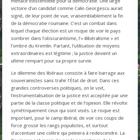
menace existentielle pour la démocratie. Une large
victoire d’un candidat comme Calin Georgescu aurait
signé, de leur point de vue, vraisemblablement la fin
de la démocratie roumaine. C’est un combat dans
lequel chaque élection est un risque de voir le pays
sombrer dans l’obscurantisme, l’« illibéralisme » et
l’ombre du Kremlin. Partant, l’utilisation de moyens
extraordinaires est légitime ; la justice devient un
ultime rempart pour sa propre survie.
Le dilemme des libéraux consiste à faire barrage aux
souverainistes sans trahir l’État de droit. Dans ces
grandes controverses politiques, on le voit,
l’instrumentalisation de la justice est acceptée par une
partie de la classe politique et de l’opinion. Elle révolte
symétriquement ceux qui sont visés. Le risque est
important, pour le camp libéral, de voir ces coups de
force grossir les rangs populistes, et surtout
d’accentuer une colère qui peinera à redescendre. La