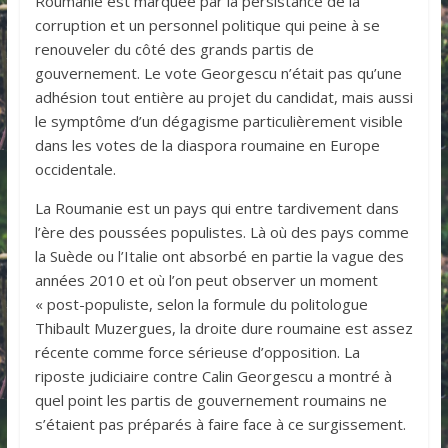
Roumanie est marquée par la persistance de la
corruption et un personnel politique qui peine à se
renouveler du côté des grands partis de
gouvernement. Le vote Georgescu n’était pas qu’une
adhésion tout entière au projet du candidat, mais aussi
le symptôme d’un dégagisme particulièrement visible
dans les votes de la diaspora roumaine en Europe
occidentale.
La Roumanie est un pays qui entre tardivement dans
l’ère des poussées populistes. Là où des pays comme
la Suède ou l’Italie ont absorbé en partie la vague des
années 2010 et où l’on peut observer un moment
« post-populiste, selon la formule du politologue
Thibault Muzergues, la droite dure roumaine est assez
récente comme force sérieuse d’opposition. La
riposte judiciaire contre Calin Georgescu a montré à
quel point les partis de gouvernement roumains ne
s’étaient pas préparés à faire face à ce surgissement.