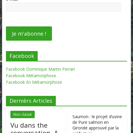
Facebook
Facebook Dominique Martin-Ferrari
Facebook Métamorphose
Facebook En Métamorphose
Dernièrs Articles
Non classé
Saumon : le projet d’usine
de Pure salmon en
Vu dans the
Gironde approuvé par la
conversation. A