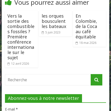
Vous pourrez aussi aimer
Vers la
les orques
En
sortie des
bousculent
Colombie,
combustible
les bateaux
de la Coca
s fossiles ?
au café
5 juin 2023
Première
équitable
conférence
18 mai 2026
internationa
le sur le
sujet
12 avril 2026
Abonnez-vous à notre newsletter
E-mail
*