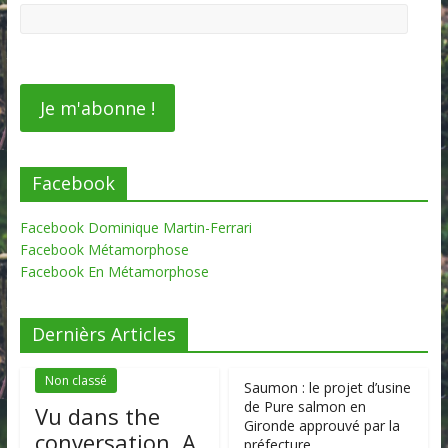
Facebook
Facebook Dominique Martin-Ferrari
Facebook Métamorphose
Facebook En Métamorphose
Dernièrs Articles
Non classé
Saumon : le projet d’usine
de Pure salmon en
Vu dans the
Gironde approuvé par la
conversation. A
préfecture