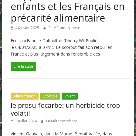
enfants et les Français en
précarité alimentaire
4 janvier 2025
En Métamorphose
Écrit parFabrice Dubault et Thierry WillPublié
le 04/01/2025 à 07h15 Le scorbut fait son retour en
France et plus largement dans l’ensemble des
Lire la suite
Alimentation
Écologie
vivant
le prosulfocarbe: un herbicide trop
volatil
2 juillet 2024
En Métamorphose
Vincent Gauvain, dans la Marne. Benoît Vallée, dans