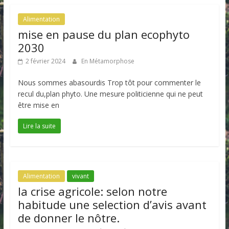
Alimentation
mise en pause du plan ecophyto
2030
2 février 2024
En Métamorphose
Nous sommes abasourdis Trop tôt pour commenter le
recul du,plan phyto. Une mesure politicienne qui ne peut
être mise en
Lire la suite
Alimentation
vivant
la crise agricole: selon notre
habitude une selection d’avis avant
de donner le nôtre.