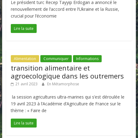
Le président turc Recep Tayyip Erdogan a annoncé le
renouvellement de l’accord entre l’Ukraine et la Russie,
crucial pour l’économie
Lire la suite
Alimentation
Communiquer
Informations
transition alimentaire et
agroecologique dans les outremers
21 avril 2023
En Métamorphose
la session agricultures ultra-marines qui s’est déroulée le
19 avril 2023 à l’Académie d’Agriculture de France sur le
thème : « Faire de
Lire la suite