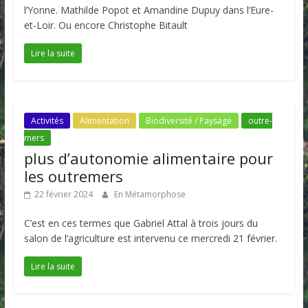
l’Yonne. Mathilde Popot et Amandine Dupuy dans l’Eure-
et-Loir. Ou encore Christophe Bitault
Lire la suite
Activités
Alimentation
Biodiversité / Paysage
outre-
mers
plus d’autonomie alimentaire pour
les outremers
22 février 2024
En Métamorphose
C’est en ces termes que Gabriel Attal à trois jours du
salon de l’agriculture est intervenu ce mercredi 21 février.
Lire la suite