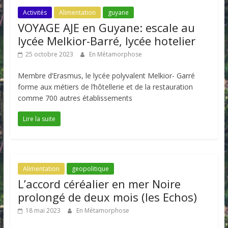
Activités
Alimentation
guyane
VOYAGE AJE en Guyane: escale au
lycée Melkior-Barré, lycée hotelier
25 octobre 2023
En Métamorphose
Membre d’Erasmus, le lycée polyvalent Melkior- Garré
forme aux métiers de l’hôtellerie et de la restauration
comme 700 autres établissements
Lire la suite
Alimentation
geopolitique
L’accord céréalier en mer Noire
prolongé de deux mois (les Echos)
18 mai 2023
En Métamorphose