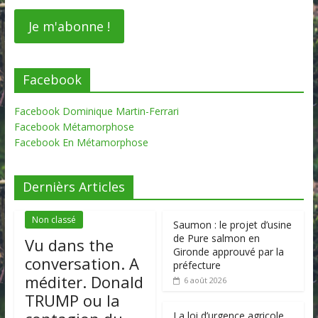
Facebook
Facebook Dominique Martin-Ferrari
Facebook Métamorphose
Facebook En Métamorphose
Dernièrs Articles
Non classé
Saumon : le projet d’usine
de Pure salmon en
Vu dans the
Gironde approuvé par la
conversation. A
préfecture
méditer. Donald
6 août 2026
TRUMP ou la
La loi d’urgence agricole