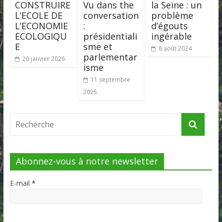
CONSTRUIRE
Vu dans the
la Seine : un
L’ECOLE DE
conversation
problème
L’ECONOMIE
:
d’égouts
ECOLOGIQU
présidentiali
ingérable
E
sme et
8 août 2024
parlementar
20 janvier 2026
isme
11 septembre
2025
Abonnez-vous à notre newsletter
E-mail
*