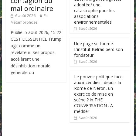
contagion du
adoptée/ une
mal ordinaire
catastrophe pour les
6 août 2026
En
associations
environnementales
Métamorphose
6 août 2026
Publié: 5 août 2026, 15:22
CEST L’ESSENTIEL Trump
Une page se tourne.
agit comme un
L’institut Belrad perd son
révélateur. Ses propos
fondateur
accélèrent une
6 août 2026
désinhibition morale
générale où
Le pouvoir politique face
aux incendies : depuis la
Rome de Néron, un
exercice de mise en
scène ? in THE
CONVERSATION . A
méditer
5 août 2026