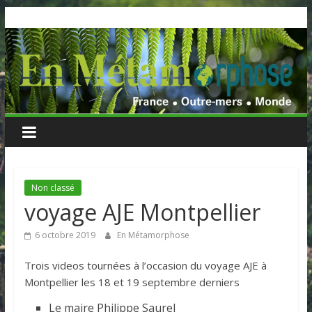
Skip
to
content
Non classé
voyage AJE Montpellier
6 octobre 2019
En Métamorphose
Trois videos tournées à l’occasion du voyage AJE à
Montpellier les 18 et 19 septembre derniers
Le maire Philippe Saurel