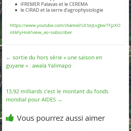
IFREMER Palavas et le CEREMA
le CIRAD et la serre d’agrophysiologie
https://www.youtube.com/channel/UCteJLvgkwTFjzXO
ntAFyHnA?view_as=subscriber
←
sortie du hors série « une saison en
guyane » : awala Yalimapo
13,92 milliards c’est le montant du fonds
mondial pour AIDES
→
Vous pourrez aussi aimer