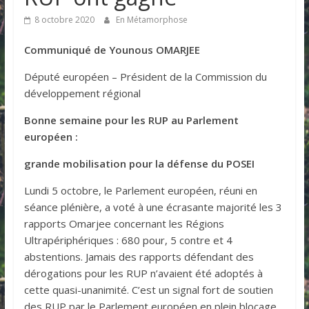
8 octobre 2020
En Métamorphose
Communiqué de Younous OMARJEE
Député européen – Président de la Commission du
développement régional
Bonne semaine pour les RUP au Parlement
européen :
grande mobilisation pour la défense du POSEI
Lundi 5 octobre, le Parlement européen, réuni en
séance plénière, a voté à une écrasante majorité les 3
rapports Omarjee concernant les Régions
Ultrapériphériques : 680 pour, 5 contre et 4
abstentions. Jamais des rapports défendant des
dérogations pour les RUP n’avaient été adoptés à
cette quasi-unanimité. C’est un signal fort de soutien
des RUP par le Parlement européen en plein blocage