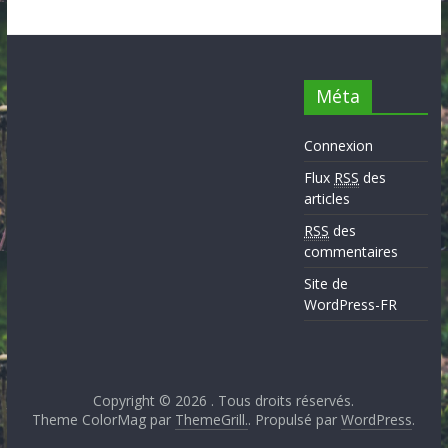
Méta
Connexion
Flux
RSS
des
articles
RSS
des
commentaires
Site de
WordPress-FR
Copyright © 2026
. Tous droits réservés.
Theme ColorMag par
ThemeGrill.
. Propulsé par
WordPress
.