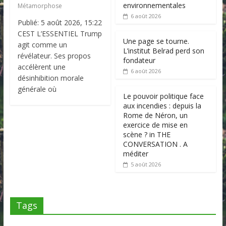
environnementales
Métamorphose
6 août 2026
Publié: 5 août 2026, 15:22
CEST L’ESSENTIEL Trump
Une page se tourne.
agit comme un
L’institut Belrad perd son
révélateur. Ses propos
fondateur
accélèrent une
6 août 2026
désinhibition morale
générale où
Le pouvoir politique face
aux incendies : depuis la
Rome de Néron, un
exercice de mise en
scène ? in THE
CONVERSATION . A
méditer
5 août 2026
Tags