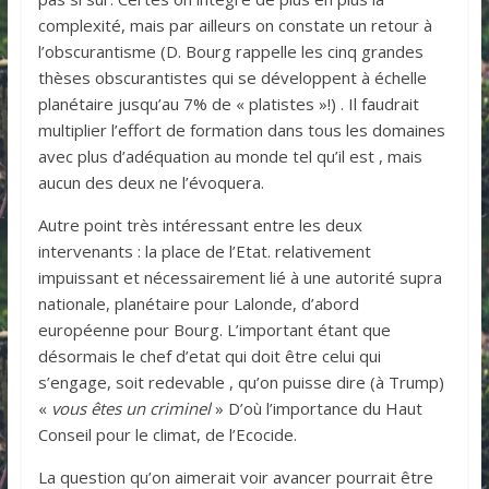
complexité, mais par ailleurs on constate un retour à
l’obscurantisme (D. Bourg rappelle les cinq grandes
thèses obscurantistes qui se développent à échelle
planétaire jusqu’au 7% de « platistes »!) . Il faudrait
multiplier l’effort de formation dans tous les domaines
avec plus d’adéquation au monde tel qu’il est , mais
aucun des deux ne l’évoquera.
Autre point très intéressant entre les deux
intervenants : la place de l’Etat. relativement
impuissant et nécessairement lié à une autorité supra
nationale, planétaire pour Lalonde, d’abord
européenne pour Bourg. L’important étant que
désormais le chef d’etat qui doit être celui qui
s’engage, soit redevable , qu’on puisse dire (à Trump)
«
vous êtes un criminel
» D’où l’importance du Haut
Conseil pour le climat, de l’Ecocide.
La question qu’on aimerait voir avancer pourrait être