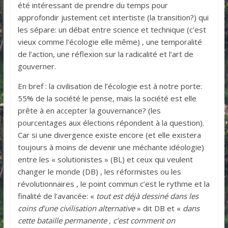
été intéressant de prendre du temps pour
approfondir justement cet intertiste (la transition?) qui
les sépare: un débat entre science et technique (c’est
vieux comme l’écologie elle même) , une temporalité
de l’action, une réflexion sur la radicalité et l’art de
gouverner.
En bref : la civilisation de l’écologie est à notre porte:
55% de la société le pense, mais la société est elle
prête à en accepter la gouvernance? (les
pourcentages aux élections répondent à la question).
Car si une divergence existe encore (et elle existera
toujours à moins de devenir une méchante idéologie)
entre les « solutionistes » (BL) et ceux qui veulent
changer le monde (DB) , les réformistes ou les
révolutionnaires , le point commun c’est le rythme et la
finalité de l’avancée: «
tout est déjà dessiné dans les
coins d’une civilisation alternative
» dit DB et «
dans
cette bataille permanente , c’est comment on