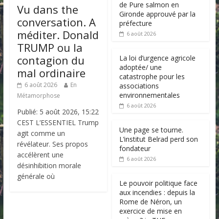
de Pure salmon en
Vu dans the
Gironde approuvé par la
conversation. A
préfecture
méditer. Donald
6 août 2026
TRUMP ou la
contagion du
La loi d’urgence agricole
adoptée/ une
mal ordinaire
catastrophe pour les
6 août 2026
En
associations
environnementales
Métamorphose
6 août 2026
Publié: 5 août 2026, 15:22
CEST L’ESSENTIEL Trump
Une page se tourne.
agit comme un
L’institut Belrad perd son
révélateur. Ses propos
fondateur
accélèrent une
6 août 2026
désinhibition morale
générale où
Le pouvoir politique face
aux incendies : depuis la
Rome de Néron, un
exercice de mise en