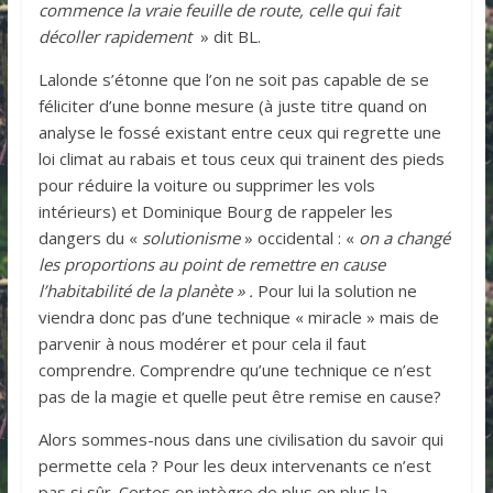
commence la vraie feuille de route, celle qui fait
décoller rapidement
» dit BL.
Lalonde s’étonne que l’on ne soit pas capable de se
féliciter d’une bonne mesure (à juste titre quand on
analyse le fossé existant entre ceux qui regrette une
loi climat au rabais et tous ceux qui trainent des pieds
pour réduire la voiture ou supprimer les vols
intérieurs) et Dominique Bourg de rappeler les
dangers du «
solutionisme
» occidental : «
on a changé
les proportions au point de remettre en cause
l’habitabilité de la planète » .
Pour lui la solution ne
viendra donc pas d’une technique « miracle » mais de
parvenir à nous modérer et pour cela il faut
comprendre. Comprendre qu’une technique ce n’est
pas de la magie et quelle peut être remise en cause?
Alors sommes-nous dans une civilisation du savoir qui
permette cela ? Pour les deux intervenants ce n’est
pas si sûr. Certes on intègre de plus en plus la