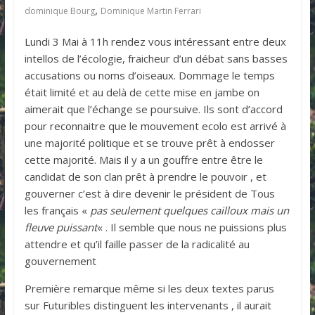
,
dominique Bourg
Dominique Martin Ferrari
Lundi 3 Mai à 11h rendez vous intéressant entre deux
intellos de l’écologie, fraicheur d’un débat sans basses
accusations ou noms d’oiseaux. Dommage le temps
était limité et au delà de cette mise en jambe on
aimerait que l’échange se poursuive. Ils sont d’accord
pour reconnaitre que le mouvement ecolo est arrivé à
une majorité politique et se trouve prêt à endosser
cette majorité. Mais il y a un gouffre entre être le
candidat de son clan prêt à prendre le pouvoir , et
gouverner c’est à dire devenir le président de Tous
les français «
pas seulement quelques cailloux mais un
fleuve puissant
« . Il semble que nous ne puissions plus
attendre et qu’il faille passer de la radicalité au
gouvernement
Première remarque même si les deux textes parus
sur Futuribles distinguent les intervenants , il aurait