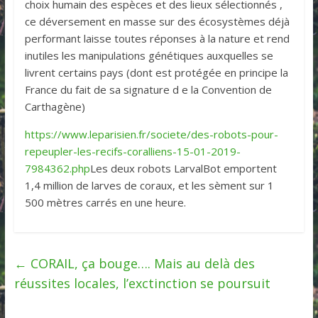
choix humain des espèces et des lieux sélectionnés ,
ce déversement en masse sur des écosystèmes déjà
performant laisse toutes réponses à la nature et rend
inutiles les manipulations génétiques auxquelles se
livrent certains pays (dont est protégée en principe la
France du fait de sa signature d e la Convention de
Carthagène)
https://www.leparisien.fr/societe/des-robots-pour-
repeupler-les-recifs-coralliens-15-01-2019-
7984362.php
Les deux robots LarvalBot emportent
1,4 million de larves de coraux, et les sèment sur 1
500 mètres carrés en une heure.
←
CORAIL, ça bouge…. Mais au delà des
réussites locales, l’exctinction se poursuit