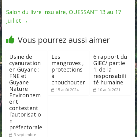
Salon du livre insulaire, OUESSANT 13 au 17
Juillet
→
Vous pourrez aussi aimer
Usine de
Les
6 rapport du
cyanuration
mangroves ,
GIEC/ partie
en Guyane :
protections
1: de la
FNE et
à
responsabili
Guyane
chouchouter
té humaine
Nature
15 août 2024
10 août 2021
Environnem
ent
contestent
l’autorisatio
n
préfectorale
9 septembre