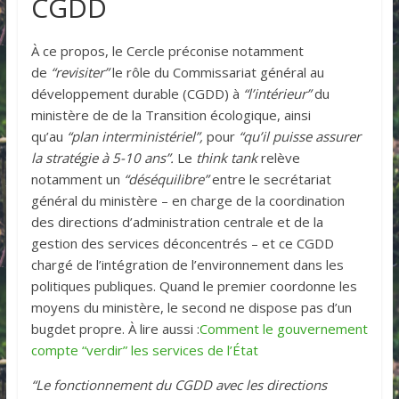
CGDD
À ce propos, le Cercle préconise notamment
de
“revisiter”
le rôle du Commissariat général au
développement durable (CGDD) à
“l’intérieur”
du
ministère de de la Transition écologique, ainsi
qu’au
“plan interministériel”,
pour
“qu’il puisse assurer
la stratégie à 5-10 ans”.
Le
think tank
relève
notamment un
“déséquilibre”
entre le secrétariat
général du ministère – en charge de la coordination
des directions d’administration centrale et de la
gestion des services déconcentrés – et ce CGDD
chargé de l’intégration de l’environnement dans les
politiques publiques. Quand le premier coordonne les
moyens du ministère, le second ne dispose pas d’un
bugdet propre. À lire aussi :
Comment le gouvernement
compte “verdir” les services de l’État
“Le fonctionnement du CGDD avec les directions