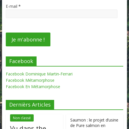
E-mail
*
Facebook
Facebook Dominique Martin-Ferrari
Facebook Métamorphose
Facebook En Métamorphose
Dernièrs Articles
Non classé
Saumon : le projet d’usine
de Pure salmon en
Vu dans the