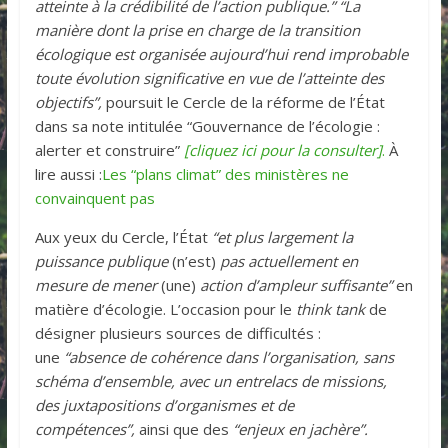
atteinte à la crédibilité de l’action publique.” “La
manière dont la prise en charge de la transition
écologique est organisée aujourd’hui rend improbable
toute évolution significative en vue de l’atteinte des
objectifs”,
poursuit le Cercle de la réforme de l’État
dans sa note intitulée “Gouvernance de l’écologie :
alerter et construire”
[cliquez ici pour la consulter]
.
À
lire aussi :
Les “plans climat” des ministères ne
convainquent pas
Aux yeux du Cercle, l’État
“et plus largement la
puissance publique
(n’est)
pas actuellement en
mesure de mener
(une)
action d’ampleur suffisante”
en
matière d’écologie. L’occasion pour le
think tank
de
désigner plusieurs sources de difficultés :
une
“absence de cohérence dans l’organisation, sans
schéma d’ensemble, avec un entrelacs de missions,
des juxtapositions d’organismes et de
compétences”,
ainsi que des
“enjeux en jachère”.