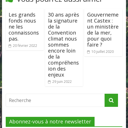
Les grands
30 ans après
Gouverneme
fonds nous
la signature
nt Castex :
ne les
de la
un ministère
connaissons
Convention
de la mer,
pas.
climat nous
pour quoi
sommes
faire ?
20 février 2022
encore loin
10 juillet 2020
de la
compréhens
ion des
enjeux
29 juin 2022
Abonnez-vous à notre newsletter