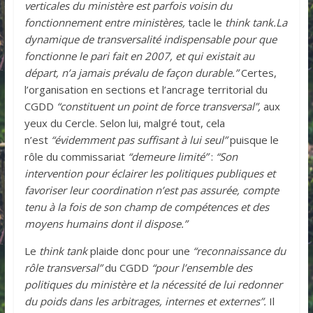
verticales du ministère est parfois voisin du
fonctionnement entre ministères,
tacle le
think tank.
La
dynamique de transversalité indispensable pour que
fonctionne le pari fait en 2007, et qui existait au
départ, n’a jamais prévalu de façon durable.”
Certes,
l’organisation en sections et l’ancrage territorial du
CGDD
“constituent un point de force transversal”,
aux
yeux du Cercle. Selon lui, malgré tout, cela
n’est
“évidemment pas suffisant à lui seul”
puisque le
rôle du commissariat
“demeure limité”
:
“Son
intervention pour éclairer les politiques publiques et
favoriser leur coordination n’est pas assurée, compte
tenu à la fois de son champ de compétences et des
moyens humains dont il dispose.”
Le
think tank
plaide donc pour une
“reconnaissance du
rôle transversal”
du CGDD
“pour l’ensemble des
politiques du ministère et la nécessité de lui redonner
du poids dans les arbitrages, internes et externes”.
Il