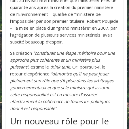
tant au niveau interministériel que ministériel. Près de
quarante ans après la création du premier ministère
de l’Environnement – qualifié de “ministère de
l’Impossible” par son premier titulaire, Robert Poujade
–, la mise en place d’un “grand ministère” en 2007, par
l’agrégation de plusieurs services ministériels, avait
suscité beaucoup d’espoir.
Sa création
“constituait une étape méritoire pour une
approche plus cohérente et un ministère plus
puissant”,
estime le
think tank.
Or, poursuit-il, le
retour d’expérience
“démontre qu’il ne peut jouer
pleinement son rôle que s’il pèse dans les arbitrages
gouvernementaux et que si le ministre qui assume
cette responsabilité est en mesure d’assurer
effectivement la cohérence de toutes les politiques
dont il est responsable”.
Un nouveau rôle pour le