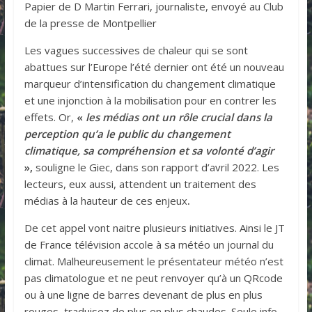
Papier de D Martin Ferrari, journaliste, envoyé au Club
de la presse de Montpellier
Les vagues successives de chaleur qui se sont
abattues sur l’Europe l’été dernier ont été un nouveau
marqueur d’intensification du changement climatique
et une injonction à la mobilisation pour en contrer les
effets. Or,
«
les médias ont un rôle crucial dans la
perception qu’a le public du changement
climatique, sa compréhension et sa volonté d’agir
»,
souligne le Giec, dans son rapport d’avril 2022. Les
lecteurs, eux aussi, attendent un traitement des
médias à la hauteur de ces enjeux
.
De cet appel vont naitre plusieurs initiatives. Ainsi le JT
de France télévision accole à sa météo un journal du
climat. Malheureusement le présentateur météo n’est
pas climatologue et ne peut renvoyer qu’à un QRcode
ou à une ligne de barres devenant de plus en plus
rouges, traduisez de plus en plus chaudes. Seule info