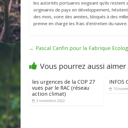
les autorités portuaires exigeant qu’ils restent 
originaires de pays en développement, hésitent
des mois, voire des années, bloqués à des milli
prenne en charge les frais d’entretien du navire.
←
Pascal Canfin pour la Fabrique Ecolo
Vous pourrez aussi aimer
les urgences de la COP 27
INFOS C
vues par le RAC (réseau
10 nove
action climat)
3 novembre 2022