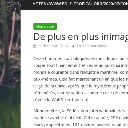
HTTPS://WWW.POLE-TROPICAL.ORG/2020/07/CON
Non classé
De plus en plus inima
11 décembre 2024
En Métamorphose
Onze hommes sont bloqués en mer depuis un an s
coupé tout financement et reste aujourd’hui intr
monnaie courante dans l’industrie maritime, comme
eux-mêmes. Cela fait maintenant un an que les
large de la Chine, après que le mystérieux propr
rémunérés, leur situation – comme celle de nomb
révèle le Wall Street Journal.
Mi-novembre, la Fédération Internationale des tr
matière avait été atteint. Cette année, 282 nav
leurs propriétaires. 131 navires avaient subit 