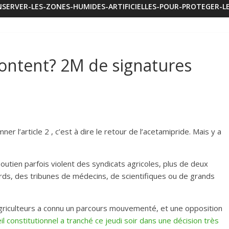
SERVER-LES-ZONES-HUMIDES-ARTIFICIELLES-POUR-PROTEGER-LE
content? 2M de signatures
er l’article 2 , c’est à dire le retour de l’acetamipride. Mais y a
utien parfois violent des syndicats agricoles, plus de deux
ords, des tribunes de médecins, de scientifiques ou de grands
 agriculteurs a connu un parcours mouvementé, et une opposition
il constitutionnel a tranché ce jeudi soir dans une décision très