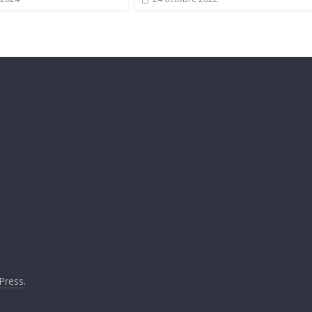
Press
.