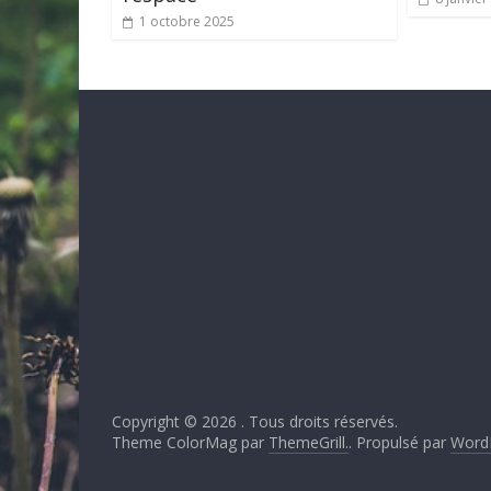
1 octobre 2025
Copyright © 2026
. Tous droits réservés.
Theme ColorMag par
ThemeGrill.
. Propulsé par
Word