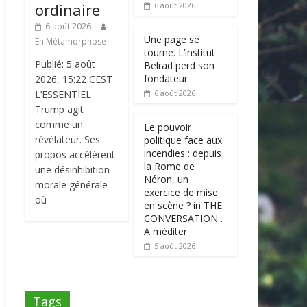
ordinaire
6 août 2026
6 août 2026
Une page se
En Métamorphose
tourne. L’institut
Publié: 5 août
Belrad perd son
fondateur
2026, 15:22 CEST
L’ESSENTIEL
6 août 2026
Trump agit
comme un
Le pouvoir
révélateur. Ses
politique face aux
incendies : depuis
propos accélèrent
la Rome de
une désinhibition
Néron, un
morale générale
exercice de mise
où
en scène ? in THE
CONVERSATION .
A méditer
5 août 2026
Tags