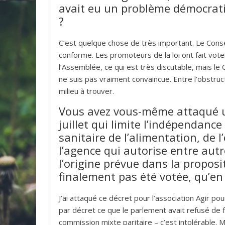
avait eu un problème démocratiq
?
C’est quelque chose de très important. Le Consei
conforme. Les promoteurs de la loi ont fait voter
l’Assemblée, ce qui est très discutable, mais le 
ne suis pas vraiment convaincue. Entre l’obstruct
milieu à trouver.
Vous avez vous-même attaqué un
juillet qui limite l’indépendanc
sanitaire de l’alimentation, de 
l’agence qui autorise entre autre
l’origine prévue dans la proposi
finalement pas été votée, qu’en e
J’ai attaqué ce décret pour l’association Agir p
par décret ce que le parlement avait refusé de f
commission mixte paritaire – c’est intolérable. Mai