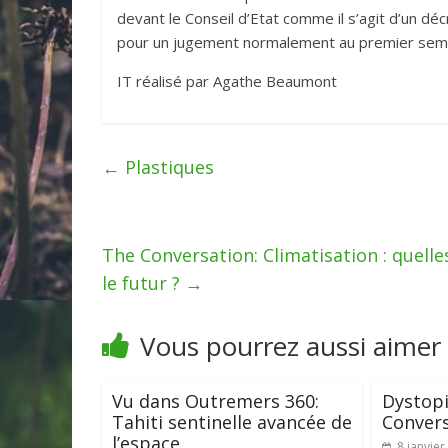
devant le Conseil d’Etat comme il s’agit d’un 
pour un jugement normalement au premier sem
IT réalisé par Agathe Beaumont
←
Plastiques
The Conversation: Climatisation : quelle
le futur ?
→
Vous pourrez aussi aimer
Vu dans Outremers 360:
Dystopi
Tahiti sentinelle avancée de
Convers
l’espace
8 janvier