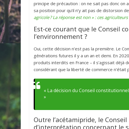
principe de précaution : on ne sait pas donc on
sa position pour qu’il n’y ait pas de distorsion d
agricole ? La réponse est non » : ces agriculteur
Est-ce courant que le Conseil co
l’environnement ?
Oui, cette décision n’est pas la première. Le Co
générations futures il y a un an et demi. En 2020
produits interdits en France – il s’agissait déjà 
considérant que la liberté de commerce n’était 
« La décision du Conseil constitutionne
»
Outre l’acétamipride, le Consei
d’interprétation concernant le s