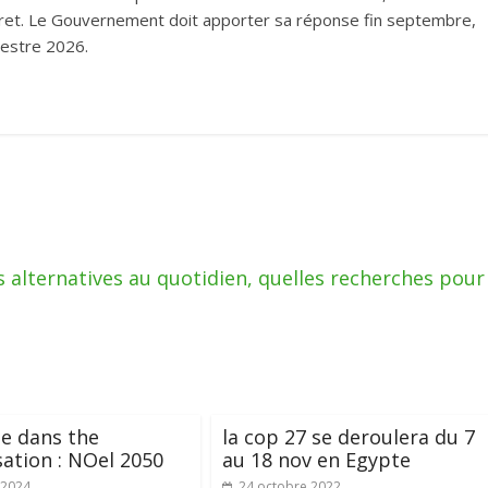
décret. Le Gouvernement doit apporter sa réponse fin septembre,
estre 2026.
s alternatives au quotidien, quelles recherches pour
e dans the
la cop 27 se deroulera du 7
ation : NOel 2050
au 18 nov en Egypte
 2024
24 octobre 2022