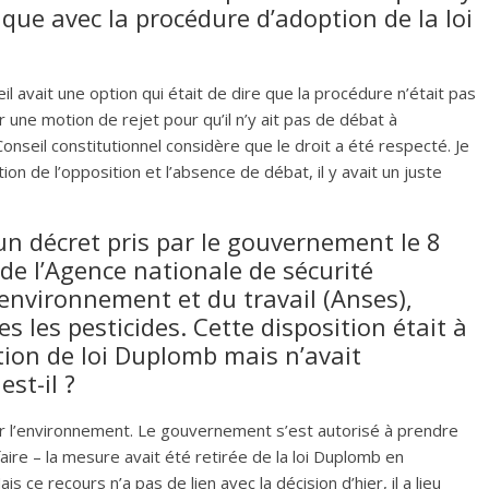
ue avec la procédure d’adoption de la loi
l avait une option qui était de dire que la procédure n’était pas
 une motion de rejet pour qu’il n’y ait pas de débat à
Conseil constitutionnel considère que le droit a été respecté. Je
ion de l’opposition et l’absence de débat, il y avait un juste
 décret pris par le gouvernement le 8
e de l’Agence nationale de sécurité
l’environnement et du travail (Anses),
s les pesticides. Cette disposition était à
tion de loi Duplomb mais n’avait
st-il ?
our l’environnement. Le gouvernement s’est autorisé à prendre
aire – la mesure avait été retirée de la loi Duplomb en
s ce recours n’a pas de lien avec la décision d’hier, il a lieu