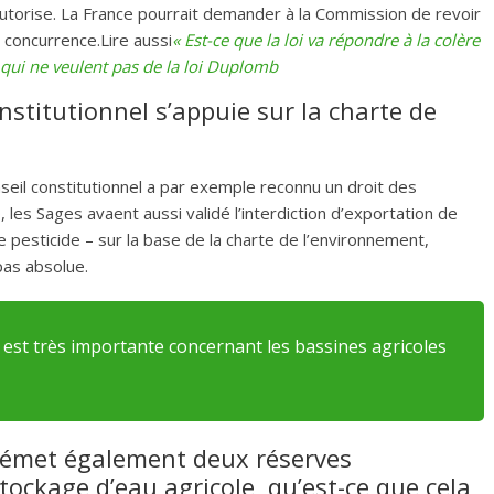
 autorise. La France pourrait demander à la Commission de revoir
e concurrence.Lire aussi
« Est-ce que la loi va répondre à la colère
s qui ne veulent pas de la loi Duplomb
nstitutionnel s’appuie sur la charte de
nseil constitutionnel a par exemple reconnu un droit des
, les Sages avaent aussi validé l’interdiction d’exportation de
de pesticide – sur la base de la charte de l’environnement,
pas absolue.
l est très importante concernant les bassines agricoles
l émet également deux réserves
tockage d’eau agricole, qu’est-ce que cela