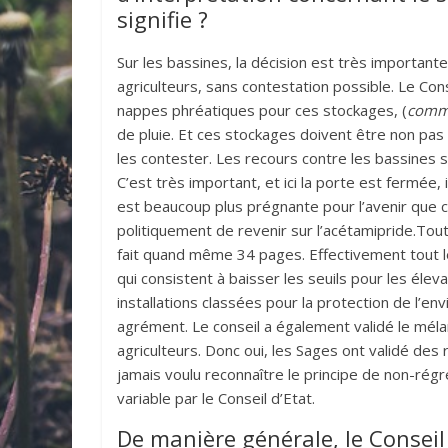
signifie ?
Sur les bassines, la décision est très importante
agriculteurs, sans contestation possible. Le Con
nappes phréatiques pour ces stockages, (
comme 
de pluie. Et ces stockages doivent être non pas 
les contester. Les recours contre les bassines se
C’est très important, et ici la porte est fermée,
est beaucoup plus prégnante pour l’avenir que c
politiquement de revenir sur l’acétamipride.Tout
fait quand même 34 pages. Effectivement tout le
qui consistent à baisser les seuils pour les éle
installations classées pour la protection de l’en
agrément. Le conseil a également validé le méla
agriculteurs. Donc oui, les Sages ont validé des 
jamais voulu reconnaître le principe de non-régre
variable par le Conseil d’Etat.
De manière générale, le Conseil 