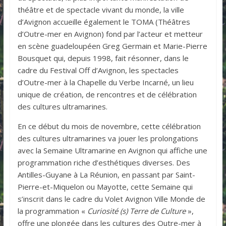
théâtre et de spectacle vivant du monde, la ville
d’Avignon accueille également le TOMA (Théâtres
d’Outre-mer en Avignon) fond par l’acteur et metteur
en scène guadeloupéen Greg Germain et Marie-Pierre
Bousquet qui, depuis 1998, fait résonner, dans le
cadre du Festival Off d’Avignon, les spectacles
d’Outre-mer à la Chapelle du Verbe Incarné, un lieu
unique de création, de rencontres et de célébration
des cultures ultramarines.
En ce début du mois de novembre, cette célébration
des cultures ultramarines va jouer les prolongations
avec la Semaine Ultramarine en Avignon qui affiche une
programmation riche d’esthétiques diverses. Des
Antilles-Guyane à La Réunion, en passant par Saint-
Pierre-et-Miquelon ou Mayotte, cette Semaine qui
s’inscrit dans le cadre du Volet Avignon Ville Monde de
la programmation «
Curiosité (s) Terre de Culture
»,
offre une plongée dans les cultures des Outre-mer à