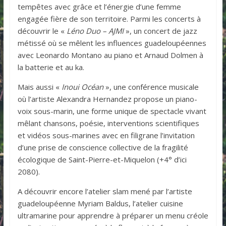
tempêtes avec grâce et l’énergie d’une femme
engagée fière de son territoire. Parmi les concerts à
découvrir le «
Léno Duo – AJMI
», un concert de jazz
métissé où se mêlent les influences guadeloupéennes
avec Leonardo Montano au piano et Arnaud Dolmen à
la batterie et au ka.
Mais aussi «
Inoui Océan
», une conférence musicale
où l’artiste Alexandra Hernandez propose un piano-
voix sous-marin, une forme unique de spectacle vivant
mêlant chansons, poésie, interventions scientifiques
et vidéos sous-marines avec en filigrane l’invitation
d’une prise de conscience collective de la fragilité
écologique de Saint-Pierre-et-Miquelon (+4° d’ici
2080).
A découvrir encore l’atelier slam mené par l’artiste
guadeloupéenne Myriam Baldus, l’atelier cuisine
ultramarine pour apprendre à préparer un menu créole