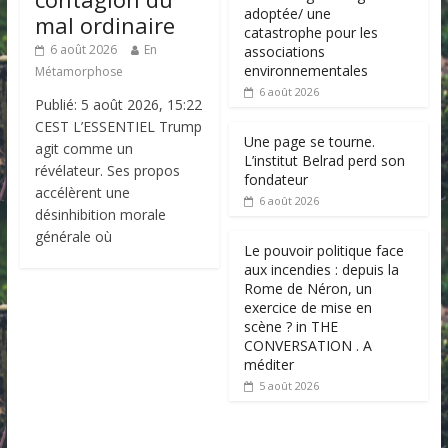
adoptée/ une
mal ordinaire
catastrophe pour les
6 août 2026
En
associations
environnementales
Métamorphose
6 août 2026
Publié: 5 août 2026, 15:22
CEST L’ESSENTIEL Trump
Une page se tourne.
agit comme un
L’institut Belrad perd son
révélateur. Ses propos
fondateur
accélèrent une
6 août 2026
désinhibition morale
générale où
Le pouvoir politique face
aux incendies : depuis la
Rome de Néron, un
exercice de mise en
scène ? in THE
CONVERSATION . A
méditer
5 août 2026