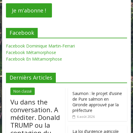
Facebook
Facebook Dominique Martin-Ferrari
Facebook Métamorphose
Facebook En Métamorphose
Dernièrs Articles
Non classé
Saumon : le projet d’usine
de Pure salmon en
Vu dans the
Gironde approuvé par la
conversation. A
préfecture
méditer. Donald
6 août 2026
TRUMP ou la
contagion du
La loi d’urgence agricole