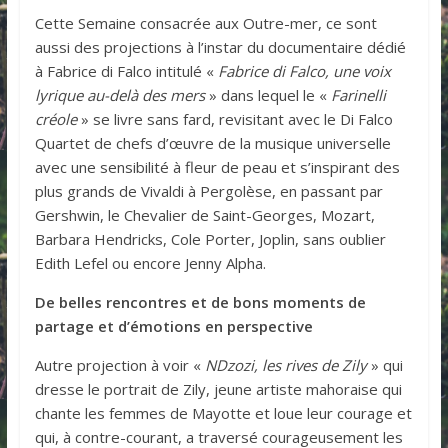
Cette Semaine consacrée aux Outre-mer, ce sont
aussi des projections à l’instar du documentaire dédié
à Fabrice di Falco intitulé «
Fabrice di Falco, une voix
lyrique au-delà des mers
» dans lequel le «
Farinelli
créole
» se livre sans fard, revisitant avec le Di Falco
Quartet de chefs d’œuvre de la musique universelle
avec une sensibilité à fleur de peau et s’inspirant des
plus grands de Vivaldi à Pergolèse, en passant par
Gershwin, le Chevalier de Saint-Georges, Mozart,
Barbara Hendricks, Cole Porter, Joplin, sans oublier
Edith Lefel ou encore Jenny Alpha.
De belles rencontres et de bons moments de
partage et d’émotions en perspective
Autre projection à voir «
NDzozi, les rives de Zily
» qui
dresse le portrait de Zily, jeune artiste mahoraise qui
chante les femmes de Mayotte et loue leur courage et
qui, à contre-courant, a traversé courageusement les