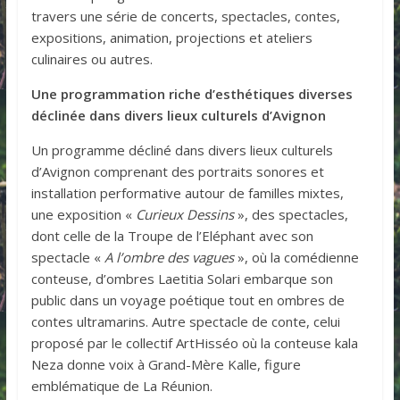
travers une série de concerts, spectacles, contes,
expositions, animation, projections et ateliers
culinaires ou autres.
Une programmation riche d’esthétiques diverses
déclinée dans divers lieux culturels d’Avignon
Un programme décliné dans divers lieux culturels
d’Avignon comprenant des portraits sonores et
installation performative autour de familles mixtes,
une exposition «
Curieux Dessins
», des spectacles,
dont celle de la Troupe de l’Eléphant avec son
spectacle «
A l’ombre
des vagues
», où la comédienne
conteuse, d’ombres Laetitia Solari embarque son
public dans un voyage poétique tout en ombres de
contes ultramarins. Autre spectacle de conte, celui
proposé par le collectif ArtHisséo où la conteuse kala
Neza donne voix à Grand-Mère Kalle, figure
emblématique de La Réunion.