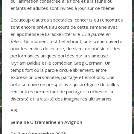
ou l’animation consacrée à la flore et à la faune où
enfants et adultes sont invités à jour sur ce thème.
Beaucoup d’autres spectacles, concerts ou rencontres
sont encore prévus au cours de cette semaine avec
en apothéose le karaoké littéraire «
La parole en
fête
». Un moment festif et vibrant, une scène ouverte
pour les envies de lecture, de slam, de poésie et des
performances uniques portées par la slameuse
Myriam Baldus et le comédien Greg Germain. Un
temps fort où la parole circule librement, entre
expression personnelle, partage et émotions. Une
belle semaine en perspective qui préfigure de belles
rencontres permettant de partager la richesse, la
diversité et la vitalité des imaginaires ultramarins.
E.B.
Semaine Ultramarine en Avignon
Du 3 au 8 novembre 2025