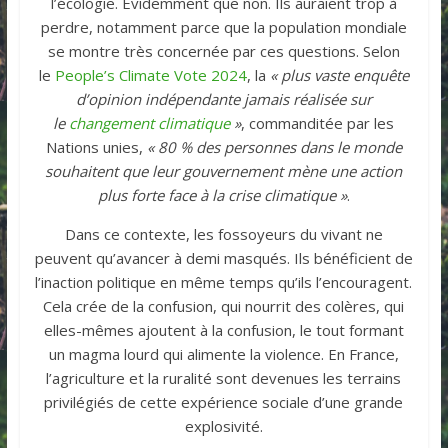
l’écologie. Évidemment que non. Ils auraient trop à
perdre, notamment parce que la population mondiale
se montre très concernée par ces questions. Selon
le
People’s Climate Vote 2024
, la
« plus vaste enquête
d’opinion indépendante jamais réalisée sur
le
changement climatique
»
, commanditée par les
Nations unies,
« 80 % des personnes dans le monde
souhaitent que leur gouvernement mène une action
plus forte face à la crise climatique »
.
Dans ce contexte, les fossoyeurs du vivant ne
peuvent qu’avancer à demi masqués. Ils bénéficient de
l’inaction politique en même temps qu’ils l’encouragent.
Cela crée de la confusion, qui nourrit des colères, qui
elles-mêmes ajoutent à la confusion, le tout formant
un magma lourd qui alimente la violence. En France,
l’agriculture et la ruralité sont devenues les terrains
privilégiés de cette expérience sociale d’une grande
explosivité.