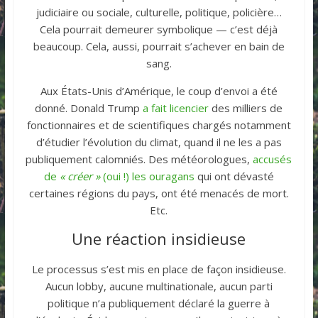
judiciaire ou sociale, culturelle, politique, policière…
Cela pourrait demeurer symbolique — c’est déjà
beaucoup. Cela, aussi, pourrait s’achever en bain de
sang.
Aux États-Unis d’Amérique, le coup d’envoi a été
donné. Donald Trump
a fait licencier
des milliers de
fonctionnaires et de scientifiques chargés notamment
d’étudier l’évolution du climat, quand il ne les a pas
publiquement calomniés. Des météorologues,
accusés
de
« créer »
(oui !) les ouragans
qui ont dévasté
certaines régions du pays, ont été menacés de mort.
Etc.
Une réaction insidieuse
Le processus s’est mis en place de façon insidieuse.
Aucun lobby, aucune multinationale, aucun parti
politique n’a publiquement déclaré la guerre à