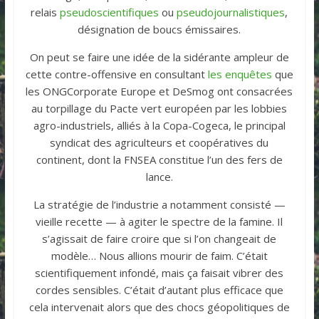
relais
pseudoscientifiques
ou
pseudojournalistiques
,
désignation de boucs émissaires.
On peut se faire une idée de la sidérante ampleur de
cette contre-offensive en consultant
les enquêtes
que
les ONGCorporate Europe et DeSmog ont consacrées
au torpillage du Pacte vert européen par les lobbies
agro-industriels, alliés à la Copa-Cogeca, le principal
syndicat des agriculteurs et coopératives du
continent, dont la FNSEA constitue l’un des fers de
lance.
La stratégie de l’industrie a notamment consisté —
vieille recette — à agiter le spectre de la famine. Il
s’agissait de faire croire que si l’on changeait de
modèle… Nous allions mourir de faim. C’était
scientifiquement infondé, mais ça faisait vibrer des
cordes sensibles. C’était d’autant plus efficace que
cela intervenait alors que des chocs géopolitiques de