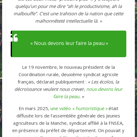
quelqu’un pour me dire “ah le productivisme, ah la
malbouffe”. C’est une trahison de la nation que cette
malhonnêteté intellectuelle là. »
« Nous devons leur faire la peau »
Le 19 novembre, le nouveau président de la
Coordination rurale, deuxième syndicat agricole
français, déclarait publiquement :
« Les écolos, la
décroissance veulent nous crever,
nous devons leur
faire la peau
. »
En mars 2025,
une vidéo
« humoristique »
était
diffusée lors de l’assemblée générale des Jeunes
agriculteurs de la Manche, syndicat affilié à la FNSEA,
en présence du préfet de département. On pouvait y