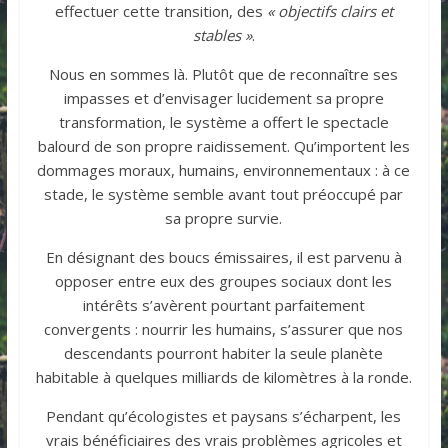
effectuer cette transition, des
« objectifs clairs et
stables »
.
Nous en sommes là. Plutôt que de reconnaître ses
impasses et d’envisager lucidement sa propre
transformation, le système a offert le spectacle
balourd de son propre raidissement. Qu’importent les
dommages moraux, humains, environnementaux : à ce
stade, le système semble avant tout préoccupé par
sa propre survie.
En désignant des boucs émissaires, il est parvenu à
opposer entre eux des groupes sociaux dont les
intérêts s’avèrent pourtant parfaitement
convergents : nourrir les humains, s’assurer que nos
descendants pourront habiter la seule planète
habitable à quelques milliards de kilomètres à la ronde.
Pendant qu’écologistes et paysans s’écharpent, les
vrais bénéficiaires des vrais problèmes agricoles et