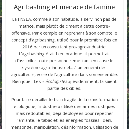
Agribashing et menace de famine
La FNSEA, comme à son habitude, a servi non pas de
matrice, mais plutôt de ciment à cette contre-
offensive. Par exemple en reprenant à son compte le
concept d’agribashing, utilisé pour la première fois en
2016 par un consultant pro-agro-industrie.
L’agribashing était bien pratique : il permettait
d’assimiler toute personne remettant en cause le
système agro-industriel… à un ennemi des
agriculteurs, voire de l’agriculture dans son ensemble.
Bien joué ! Les
« écologistes »
, évidemment, faisaient
partie des cibles.
Pour faire dérailler le train fragile de la transformation
écologique, l’industrie a utilisé des armes rustiques
mais redoutables, déjà déployées pour repêcher
l’amiante, le tabac et les énergies fossiles : déni,
mensonge, manipulation, désinformation, utilisation de