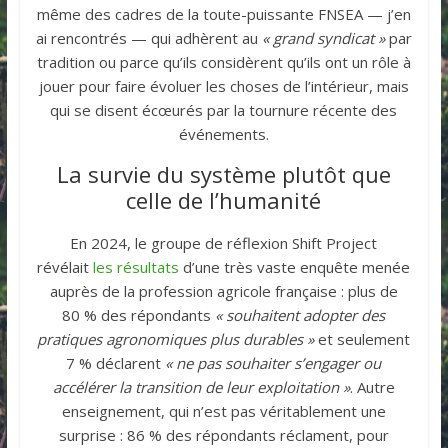
même des cadres de la toute-puissante FNSEA — j’en
ai rencontrés — qui adhèrent au
« grand syndicat »
par
tradition ou parce qu’ils considèrent qu’ils ont un rôle à
jouer pour faire évoluer les choses de l’intérieur, mais
qui se disent écœurés par la tournure récente des
événements.
La survie du système plutôt que
celle de l’humanité
En 2024, le groupe de réflexion Shift Project
révélait
les résultats
d’une très vaste enquête menée
auprès de la profession agricole française : plus de
80 % des répondants
« souhaitent adopter des
pratiques agronomiques plus durables »
et seulement
7 % déclarent
« ne pas souhaiter s’engager ou
accélérer la transition de leur exploitation »
. Autre
enseignement, qui n’est pas véritablement une
surprise : 86 % des répondants réclament, pour