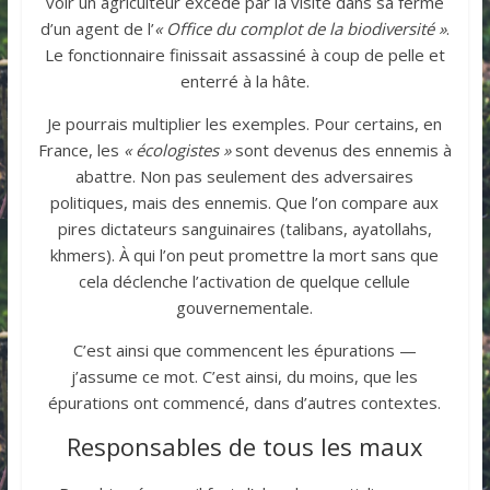
voir un agriculteur excédé par la visite dans sa ferme
d’un agent de l’
« Office du complot de la biodiversité »
.
Le fonctionnaire finissait assassiné à coup de pelle et
enterré à la hâte.
Je pourrais multiplier les exemples. Pour certains, en
France, les
« écologistes »
sont devenus des ennemis à
abattre. Non pas seulement des adversaires
politiques, mais des ennemis. Que l’on compare aux
pires dictateurs sanguinaires (talibans, ayatollahs,
khmers). À qui l’on peut promettre la mort sans que
cela déclenche l’activation de quelque cellule
gouvernementale.
C’est ainsi que commencent les épurations —
j’assume ce mot. C’est ainsi, du moins, que les
épurations ont commencé, dans d’autres contextes.
Responsables de tous les maux