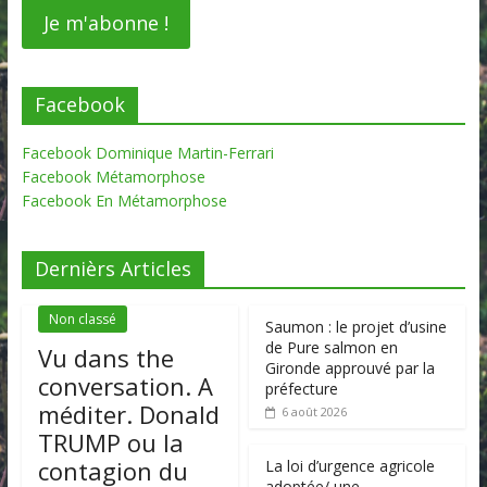
Facebook
Facebook Dominique Martin-Ferrari
Facebook Métamorphose
Facebook En Métamorphose
Dernièrs Articles
Non classé
Saumon : le projet d’usine
de Pure salmon en
Vu dans the
Gironde approuvé par la
conversation. A
préfecture
méditer. Donald
6 août 2026
TRUMP ou la
contagion du
La loi d’urgence agricole
adoptée/ une