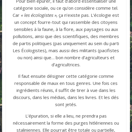
Pour bien épurer, il faut d’abord essentialiser une
catégorie sociale, ou ce qu’on considère comme tel.
Car
« les écologistes »
, ça n’existe pas. L’écologie est
un concept fourre-tout qui rassemble des citoyens
sensibles à la faune, à la flore, aux paysages ou aux
pollutions, ainsi que des scientifiques, des membres
de partis politiques (pas uniquement au sein du parti
Les Écologistes), mais aussi des militants (pacifistes
ou non) ainsi que… bon nombre d’agriculteurs et
d’agricultrices.
Il faut ensuite désigner cette catégorie comme
responsable de maux en tous genres. Une fois ces
ingrédients réunis, il suffit de tirer à vue dans les
discours, dans les médias, dans les livres. Et les dés
sont jetés.
L’épuration, si elle a lieu, ne prendra pas
nécessairement la forme des purges hitlériennes ou
staliniennes. Elle pourrait être totale ou partielle,