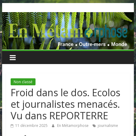
Skip
to
content
Non classé
Froid dans le dos. Ecolos
et journalistes menacés.
Vu dans REPORTERRE
11 décembre 2025
En Métamorphose
journalisme