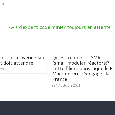
t?
Avis d’expert: code minier toujours en attente
ention citoyenne sur
Qu’est ce que les SMR
at doit attendre
(small modular réactors)?
Cette filière dans laquelle E
020
Macron veut réengager la
France.
17 octobre 2021