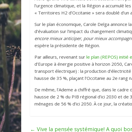
l’urgence climatique, et la Région a accumulé les 
« Territoires H2 d’Occitanie » sera doublé d’un a
Sur le plan économique, Carole Delga annonce la
d’évaluation sur l’impact du changement climatiq
encore mieux anticiper, pour mieux accompagner
espère la présidente de Région.
Par ailleurs, revenant sur
le plan (REPOS) initié
d’Europe à énergie positive à horizon 2050, Car
transport électrique) : la production d’électrici
hausse de 35 %, plaçant l’Occitanie au 2e rang 
De même, l’Ademe a chiffré que, dans le cadre 
hausse de 2 % du PIB régional d’ici 2030 et de 3
ménages de 56 % d’ici 2050. À ce jour, la créat
←
Vive la pensée systémique! A quoi bon