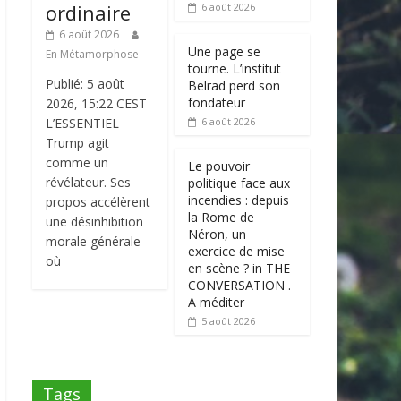
ordinaire
6 août 2026
6 août 2026
Une page se
En Métamorphose
tourne. L’institut
Publié: 5 août
Belrad perd son
fondateur
2026, 15:22 CEST
L’ESSENTIEL
6 août 2026
Trump agit
comme un
Le pouvoir
révélateur. Ses
politique face aux
incendies : depuis
propos accélèrent
la Rome de
une désinhibition
Néron, un
morale générale
exercice de mise
où
en scène ? in THE
CONVERSATION .
A méditer
5 août 2026
Tags