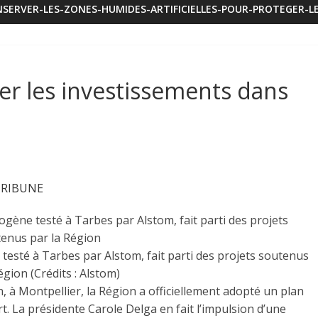
SERVER-LES-ZONES-HUMIDES-ARTIFICIELLES-POUR-PROTEGER-LE
er les investissements dans
TRIBUNE
e testé à Tarbes par Alstom, fait parti des projets soutenus
égion (Crédits : Alstom)
n, à Montpellier, la Région a officiellement adopté un plan
. La présidente Carole Delga en fait l’impulsion d’une