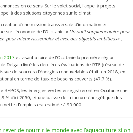
annonces en ce sens. Sur le volet social, l’appel à projets
ppel à des solutions citoyennes sur le climat.
 création d’une mission transversale d’information et
ue sur l’économie de l’Occitanie. «
Un outil supplémentaire pour
, pour mieux rassembler et avec des objectifs ambitieux
« ,
 en 2017
et visant à faire de l’Occitanie la première région
ole Delga a livré les dernières évaluations de RTE (réseau de
té issue de sources d’énergies renouvelables était, en 2018, en
national en terme de taux de besoins couverts (47,7 %).
de REPOS, les énergies vertes enregistreront en Occitanie une
,9 % d’ici 2050, et une baisse de la facture énergétique des
ion nette d’emplois est estimée à 90 000.
 rever de nourrir le monde avec l’aquaculture si on