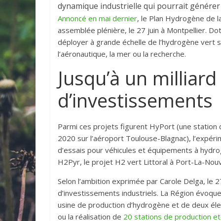
dynamique industrielle qui pourrait générer
Annoncé en mai dernier
, le Plan Hydrogène de l
assemblée plénière, le 27 juin à Montpellier. Do
déployer à grande échelle de l’hydrogène vert s
l’aéronautique, la mer ou la recherche.
Jusqu’à un milliard
d’investissements
Parmi ces projets figurent
HyPort (une station 
2020 sur l’aéroport Toulouse-Blagnac)
, l’expér
d’essais pour véhicules et équipements à hydro
H2Pyr, le projet H2 vert Littoral à Port-La-Nou
Selon l’ambition exprimée par Carole Delga, le 2
d’investissements industriels. La Région évoque 
usine de production d’hydrogène et de deux éle
ou la réalisation de
20 stations de production et