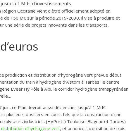
 jusqu’à 1 Md€ d’investissements.
a Région Occitanie vient d’être officiellement adopté en
té de 150 M€ sur la période 2019-2030, il vise à produire et
ur une série de projets innovants dans les transports,
 d’euros
de production et distribution d’hydrogène vert prévue début
imentation du train à hydrogène d’Alstom à Tarbes, le centre
gène Eveer’Hy’Pôle à Albi, le corridor hydrogène transpyrénéen
velle…
7 juin, ce Plan devrait aussi déclencher jusqu’à 1 Md€
ici plusieurs dossiers en cours tels que la construction d’une
ctrolyseurs industriels (HyPort à Toulouse-Blagnac et Tarbes)
 distribution d’hydrogène vert
, et annonce l’acquisition de trois