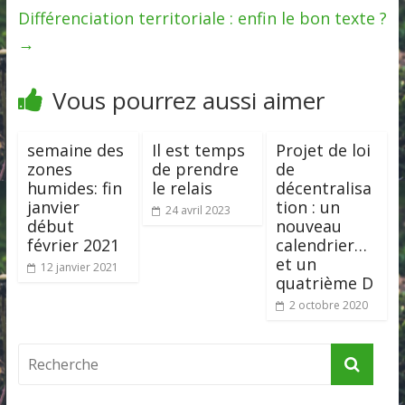
Différenciation territoriale : enfin le bon texte ?
→
Vous pourrez aussi aimer
semaine des
Il est temps
Projet de loi
zones
de prendre
de
humides: fin
le relais
décentralisa
janvier
tion : un
24 avril 2023
début
nouveau
février 2021
calendrier…
et un
12 janvier 2021
quatrième D
2 octobre 2020