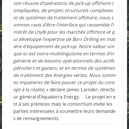
son réussie d’opérations de jack-up offshore c
ompliquées, de projets structurels complexes
et de systèmes de traitement offshore, nous s
ommes ravis d’être l’interface qui rassemble l’i
ntérêt de Lhyfe pour les marchés offshore et q
ui développe l’expertise de Borr Drilling en mat
ière d’équipement de jack-up. Notre valeur uni
que ici est notre multilinguisme en termes d’in
génierie et de besoins opérationnels des actifs
pétroliers et gaziers, et en termes de systèmes
de traitement des énergies vertes. Nous somm
es impatients de faire passer ce projet du conc
ept à la réalité,
» déclare James Larnder, directe
ur général d’Aquaterra Energy. Le projet en e
st à ses prémices mais le consortium invite les
parties intéressées à soumettre leurs demande
s de renseignements.