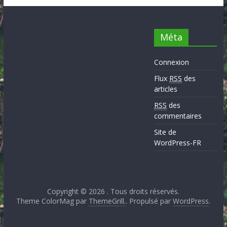
Méta
Connexion
Flux
RSS
des
articles
RSS
des
commentaires
Site de
WordPress-FR
Copyright © 2026
. Tous droits réservés.
Theme ColorMag par
ThemeGrill.
. Propulsé par
WordPress
.