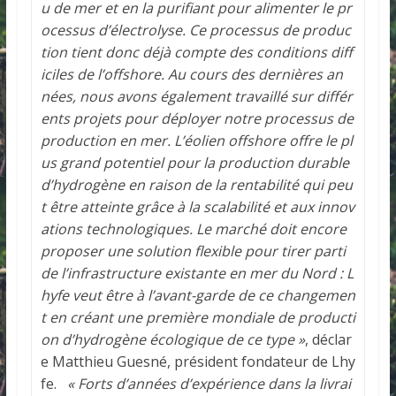
u de mer et en la purifiant pour alimenter le pr
ocessus d’électrolyse. Ce processus de produc
tion tient donc déjà compte des conditions diff
iciles de l’offshore. Au cours des dernières an
nées, nous avons également travaillé sur différ
ents projets pour déployer notre processus de
production en mer. L’éolien offshore offre le pl
us grand potentiel pour la production durable
d’hydrogène en raison de la rentabilité qui peu
t être atteinte grâce à la scalabilité et aux innov
ations technologiques. Le marché doit encore
proposer une solution flexible pour tirer parti
de l’infrastructure existante en mer du Nord : L
hyfe veut être à l’avant-garde de ce changemen
t en créant une première mondiale de producti
on d’hydrogène écologique de ce type »
, déclar
e Matthieu Guesné, président fondateur de Lhy
fe.
« Forts d’années d’expérience dans la livrai