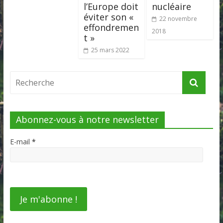
l’Europe doit
nucléaire
éviter son «
22 novembre
effondremen
2018
t »
25 mars 2022
Abonnez-vous à notre newsletter
E-mail
*