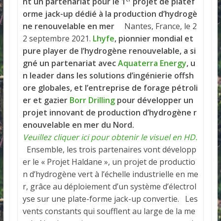
nt un partenariat pour le 1
projet de platef
orme jack-up dédié à la production d’hydrogè
ne renouvelable en mer
Nantes, France, le 2
2 septembre 2021.
Lhyfe
,
pionnier mondial et
pure player de l’hydrogène renouvelable, a si
gné un partenariat avec
Aquaterra Energy
, u
n leader dans les solutions d’ingénierie offsh
ore globales, et l’entreprise de forage pétroli
er et gazier
Borr Drilling
pour développer un
projet innovant de production d’hydrogène r
enouvelable en mer du Nord.
Veuillez cliquer ici pour obtenir le visuel en HD.
Ensemble, les trois partenaires vont développ
er le « Projet Haldane », un projet de productio
n d’hydrogène vert à l’échelle industrielle en me
r, grâce au déploiement d’un système d’électrol
yse sur une plate-forme jack-up convertie. Les
vents constants qui soufflent au large de la me