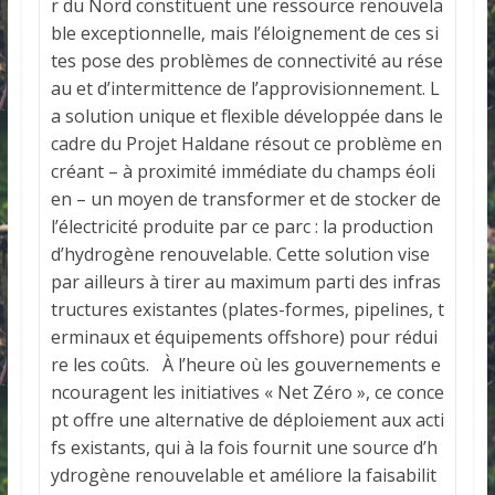
r du Nord constituent une ressource renouvela
ble exceptionnelle, mais l’éloignement de ces si
tes pose des problèmes de connectivité au rése
au et d’intermittence de l’approvisionnement. L
a solution unique et flexible développée dans le
cadre du Projet Haldane résout ce problème en
créant – à proximité immédiate du champs éoli
en – un moyen de transformer et de stocker de
l’électricité produite par ce parc : la production
d’hydrogène renouvelable. Cette solution vise
par ailleurs à tirer au maximum parti des infras
tructures existantes (plates-formes, pipelines, t
erminaux et équipements offshore) pour rédui
re les coûts. À l’heure où les gouvernements e
ncouragent les initiatives « Net Zéro », ce conce
pt offre une alternative de déploiement aux acti
fs existants, qui à la fois fournit une source d’h
ydrogène renouvelable et améliore la faisabilit