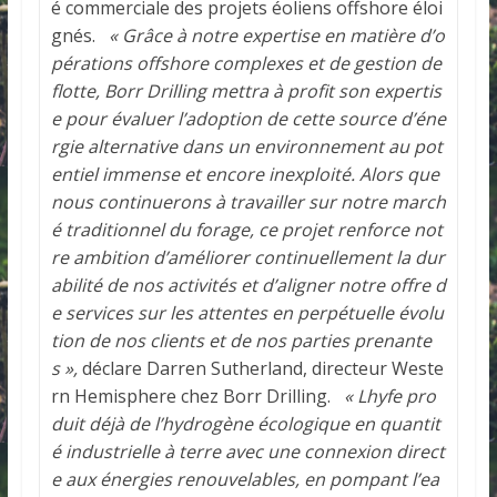
é commerciale des projets éoliens offshore éloi
gnés.
« Grâce à notre expertise en matière d’o
pérations offshore complexes et de gestion de
flotte, Borr Drilling mettra à profit son expertis
e pour évaluer l’adoption de cette source d’éne
rgie alternative dans un environnement au pot
entiel immense et encore inexploité. Alors que
nous continuerons à travailler sur notre march
é traditionnel du forage, ce projet renforce not
re ambition d’améliorer continuellement la dur
abilité de nos activités et d’aligner notre offre d
e services sur les attentes en perpétuelle évolu
tion de nos clients et de nos parties prenante
s »,
déclare Darren Sutherland, directeur Weste
rn Hemisphere chez Borr Drilling.
« Lhyfe pro
duit déjà de l’hydrogène écologique en quantit
é industrielle à terre avec une connexion direct
e aux énergies renouvelables, en pompant l’ea