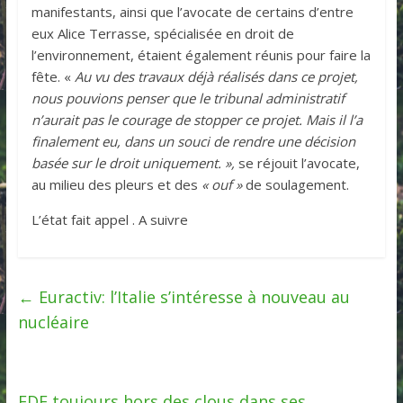
manifestants, ainsi que l’avocate de certains d’entre
eux Alice Terrasse, spécialisée en droit de
l’environnement, étaient également réunis pour faire la
fête. «
Au vu des travaux déjà réalisés dans ce projet,
nous pouvions penser que le tribunal administratif
n’aurait pas le courage de stopper ce projet. Mais il l’a
finalement eu, dans un souci de rendre une décision
basée sur le droit uniquement. »,
se réjouit l’avocate,
au milieu des pleurs et des
« ouf »
de soulagement.
L’état fait appel . A suivre
←
Euractiv: l’Italie s’intéresse à nouveau au
nucléaire
EDF toujours hors des clous dans ses