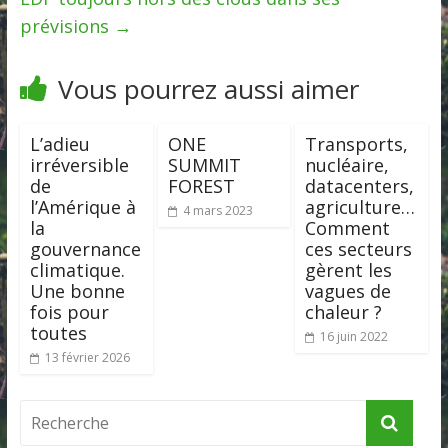
prévisions
→
Vous pourrez aussi aimer
L’adieu
ONE
Transports,
irréversible
SUMMIT
nucléaire,
de
FOREST
datacenters,
l’Amérique à
agriculture…
4 mars 2023
la
Comment
gouvernance
ces secteurs
climatique.
gèrent les
Une bonne
vagues de
fois pour
chaleur ?
toutes
16 juin 2022
13 février 2026