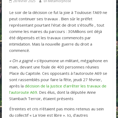
28 février 2025
En Métamorphose
Le soir de la décision ce fut la joie à Toulouse: l’A69 ne
peut continuer ses travaux . Bien sûr le préfet
représentant pourtant l’état de droit s’étouffe , tout
comme les maires du parcours : 30Millions ont déjà
été dépensés et les travaux commencés par
intimidation. Mais la nouvelle guerre du droit a
commencé.
« On a gagné »
s’époumone un militant, mégaphone en
main, devant une foule de 400 personnes réunies
Place du Capitole. Ces opposants à l’autoroute A69 se
sont rassemblés pour faire la fête, jeudi 27 février,
après la
décision de la Justice d’arrêter les travaux de
l’autoroute A69
. Des élus, dont la députée Anne
Stambach Terroir, étaient présents
Étreintes et cris n’étaient pas moins retenus au sein
du collectif « La Voie est libre ». Ici, d’autres