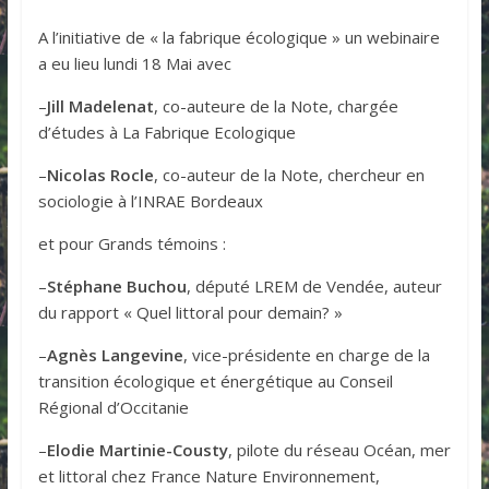
A l’initiative de « la fabrique écologique » un webinaire
a eu lieu lundi 18 Mai avec
–
Jill Madelenat
, co-auteure de la Note, chargée
d’études à La Fabrique Ecologique
–
Nicolas Rocle
, co-auteur de la Note, chercheur en
sociologie à l’INRAE Bordeaux
et pour Grands témoins :
–
Stéphane Buchou
, député LREM de Vendée, auteur
du rapport « Quel littoral pour demain? »
–
Agnès Langevine
, vice-présidente en charge de la
transition écologique et énergétique au Conseil
Régional d’Occitanie
–
Elodie Martinie-Cousty
, pilote du réseau Océan, mer
et littoral chez France Nature Environnement,