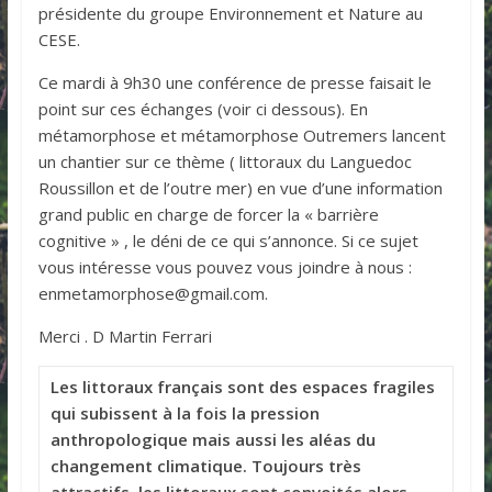
présidente du groupe Environnement et Nature au
CESE.
Ce mardi à 9h30 une conférence de presse faisait le
point sur ces échanges (voir ci dessous). En
métamorphose et métamorphose Outremers lancent
un chantier sur ce thème ( littoraux du Languedoc
Roussillon et de l’outre mer) en vue d’une information
grand public en charge de forcer la « barrière
cognitive » , le déni de ce qui s’annonce. Si ce sujet
vous intéresse vous pouvez vous joindre à nous :
enmetamorphose@gmail.com.
Merci . D Martin Ferrari
Les littoraux français sont des espaces fragiles
qui subissent à la fois la pression
anthropologique mais aussi les aléas du
changement climatique. Toujours très
attractifs, les littoraux sont convoités alors