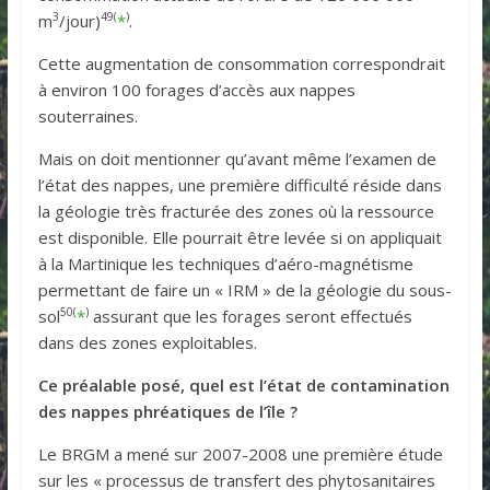
3
49(
)
m
/jour)
*
.
Cette augmentation de consommation correspondrait
à environ 100 forages d’accès aux nappes
souterraines.
Mais on doit mentionner qu’avant même l’examen de
l’état des nappes, une première difficulté réside dans
la géologie très fracturée des zones où la ressource
est disponible. Elle pourrait être levée si on appliquait
à la Martinique les techniques d’aéro-magnétisme
permettant de faire un « IRM » de la géologie du sous-
50(
)
sol
*
assurant que les forages seront effectués
dans des zones exploitables.
Ce préalable posé, quel est l’état de contamination
des nappes phréatiques de l’île ?
Le BRGM a mené sur 2007-2008 une première étude
sur les « processus de transfert des phytosanitaires