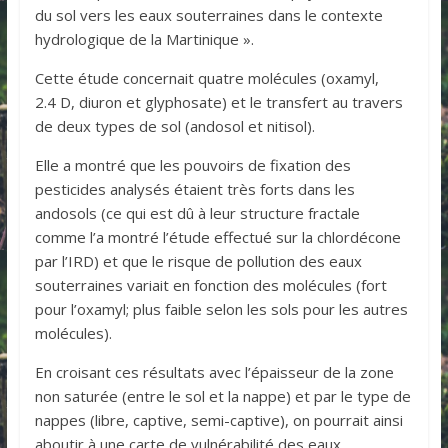
du sol vers les eaux souterraines dans le contexte
hydrologique de la Martinique ».
Cette étude concernait quatre molécules (oxamyl,
2.4 D, diuron et glyphosate) et le transfert au travers
de deux types de sol (andosol et nitisol).
Elle a montré que les pouvoirs de fixation des
pesticides analysés étaient très forts dans les
andosols (ce qui est dû à leur structure fractale
comme l’a montré l’étude effectué sur la chlordécone
par l’IRD) et que le risque de pollution des eaux
souterraines variait en fonction des molécules (fort
pour l’oxamyl; plus faible selon les sols pour les autres
molécules).
En croisant ces résultats avec l’épaisseur de la zone
non saturée (entre le sol et la nappe) et par le type de
nappes (libre, captive, semi-captive), on pourrait ainsi
aboutir à une carte de vulnérabilité des eaux