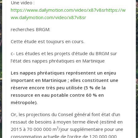
Une video :
https://www.dailymotion.com/video/x87v8srhttps://w
ww.dailymotion.com/video/x87v8sr
recherches BRGM:
Cette étude est toujours en cours.
c- Les études et les projets d’étude du BRGM sur
l’état des nappes phréatiques en Martinique
Les nappes phréatiques représentent un enjeu
important en Martinique ; elles constituent une
réserve encore très peu utilisée (5 % de la
ressource en eau potable contre 60 % en
métropole).
Or, les projections du Conseil général font état d’un
ressaut de besoins à moyen terme élevé (estimé en
3
2015 à 70 000 000 m
/jour supplémentaire pour une
consommation actuelle de l’ordre de 120 000 000