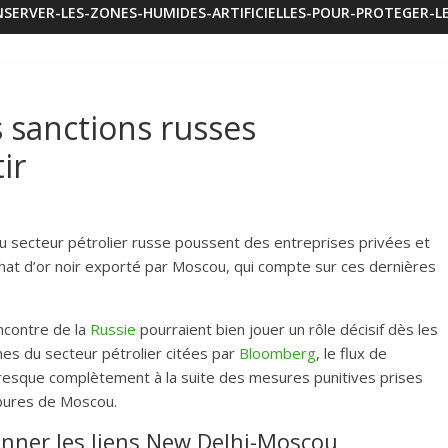
SERVER-LES-ZONES-HUMIDES-ARTIFICIELLES-POUR-PROTEGER-LE
s sanctions russes
ir
du secteur pétrolier russe poussent des entreprises privées et
hat d’or noir exporté par Moscou, qui compte sur ces dernières
encontre de la
Russie
pourraient bien jouer un rôle décisif dès les
es du secteur pétrolier citées par
Bloomberg
, le flux de
 presque complètement à la suite des mesures punitives prises
bures de Moscou.
nner les liens New Delhi-Moscou