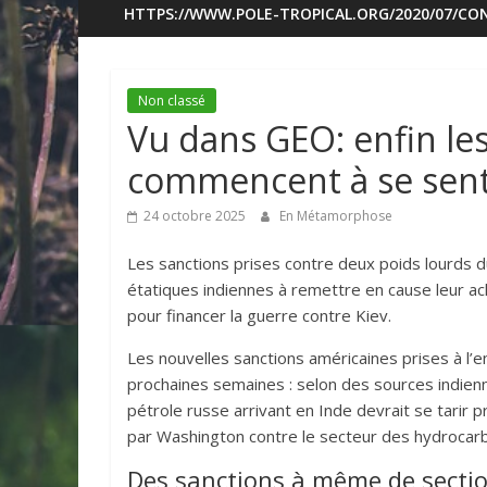
HTTPS://WWW.POLE-TROPICAL.ORG/2020/07/CON
Non classé
Vu dans GEO: enfin le
commencent à se sent
24 octobre 2025
En Métamorphose
Les sanctions prises contre deux poids lourds 
étatiques indiennes à remettre en cause leur ac
pour financer la guerre contre Kiev.
Les nouvelles sanctions américaines prises à l’
prochaines semaines : selon des sources indienn
pétrole russe arrivant en Inde devrait se tarir
par Washington contre le secteur des hydrocar
Des sanctions à même de sectio