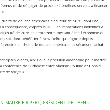
éenne, et de dégager de précieux bénéfices servant à financer
ne.
de droits de douane américains à hauteur de 50 %, dont une
. En conséquence, d’après la
BBC
, les importations indiennes à
t, ont chuté de 20 % en septembre, mettant à mal l’économie du
ourrait donc bénéficier à New Delhi, qui négocie depuis
à réduire les droits de douane américains et sécuriser l’achat
incipaux clients, alors que la pression américaine pour mettre
e la conférence de Budapest entre Vladimir Poutine et Donald
rte de temps »
.
AN-MAURICE RIPERT, PRÉSIDENT DE L’AFNU