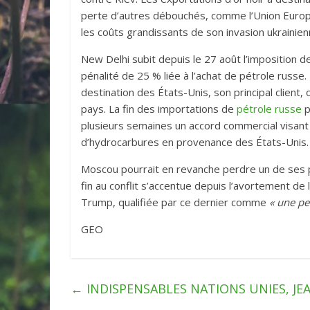
perte d’autres débouchés, comme l’Union Europ
les coûts grandissants de son invasion ukrainien
New Delhi subit depuis le 27 août l’imposition 
pénalité de 25 % liée à l’achat de pétrole russe
destination des États-Unis, son principal clien
pays. La fin des importations de
pétrole russe
p
plusieurs semaines un accord commercial visant 
d’hydrocarbures en provenance des États-Unis.
Moscou pourrait en revanche perdre un de ses pr
fin au conflit s’accentue depuis l’avortement d
Trump, qualifiée par ce dernier comme
« une pe
GEO
←
INDISPENSABLES NATIONS UNIES , JE