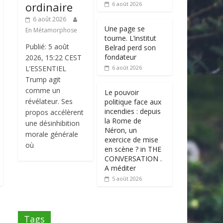
ordinaire
6 août 2026
6 août 2026
Une page se
En Métamorphose
tourne. L’institut
Publié: 5 août
Belrad perd son
fondateur
2026, 15:22 CEST
L’ESSENTIEL
6 août 2026
Trump agit
comme un
Le pouvoir
révélateur. Ses
politique face aux
incendies : depuis
propos accélèrent
la Rome de
une désinhibition
Néron, un
morale générale
exercice de mise
où
en scène ? in THE
CONVERSATION .
A méditer
5 août 2026
Tags