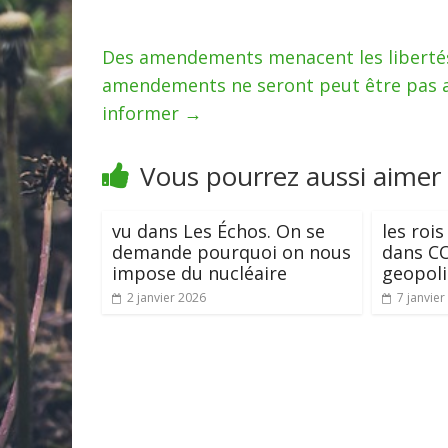
Des amendements menacent les libertés 
amendements ne seront peut être pas adop
informer
→
Vous pourrez aussi aimer
vu dans Les Échos. On se
les roi
demande pourquoi on nous
dans C
impose du nucléaire
geopoli
2 janvier 2026
7 janvier