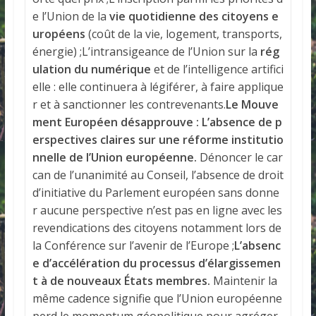
e l’Union de la
vie quotidienne des citoyens e
uropéens
(coût de la vie, logement, transports,
énergie) ;L’intransigeance de l’Union sur la
rég
ulation du numérique
et de l’intelligence artifici
elle : elle continuera à légiférer, à faire applique
r et à sanctionner les contrevenants.
Le Mouve
ment Européen désapprouve :
L’absence de p
erspectives claires sur une réforme institutio
nnelle de l’Union européenne.
Dénoncer le car
can de l’unanimité au Conseil, l’absence de droit
d’initiative du Parlement européen sans donne
r aucune perspective n’est pas en ligne avec les
revendications des citoyens notamment lors de
la Conférence sur l’avenir de l’Europe ;
L’absenc
e d’accélération du processus d’élargissemen
t à de nouveaux États membres.
Maintenir la
même cadence signifie que l’Union européenne
perd le momentum géopolitique pour agréger