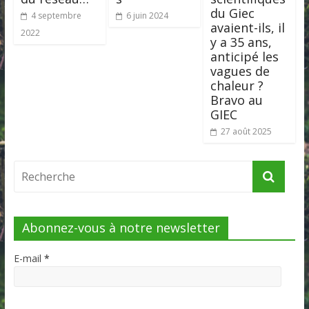
du Giec
4 septembre
6 juin 2024
avaient-ils, il
2022
y a 35 ans,
anticipé les
vagues de
chaleur ?
Bravo au
GIEC
27 août 2025
Abonnez-vous à notre newsletter
E-mail
*