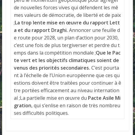
de nouvelles forces vives qui défendent les mê
mes valeurs de démocratie, de liberté et de paix
;
La trop lente mise en œuvre du rapport Lett
a et du rapport Draghi.
Annoncer une feuille d
e route pour 2028, un plan d’action pour 2030,
c’est une fois de plus tergiverser et perdre du t
emps dans la compétition mondiale ;
Que le Pac
te vert et les objectifs climatiques soient de
venus des priorités secondaires.
C’est pourta
nt à l’échelle de l’Union européenne que ces qu
estions doivent être traitées pour continuer à ê
tre portées efficacement au niveau internation
al ;La partielle mise en œuvre du
Pacte Asile Mi
gration
, qui s’enlise en raison de très nombreu
ses difficultés politiques.