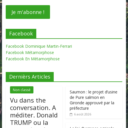
Facebook
Facebook Dominique Martin-Ferrari
Facebook Métamorphose
Facebook En Métamorphose
Dernièrs Articles
Non classé
Saumon : le projet d’usine
de Pure salmon en
Vu dans the
Gironde approuvé par la
conversation. A
préfecture
méditer. Donald
6 août 2026
TRUMP ou la