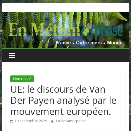
Skip
to
content
Non classé
UE: le discours de Van
Der Payen analysé par le
mouvement européen.
19 septembre 2025
En Métamorphose