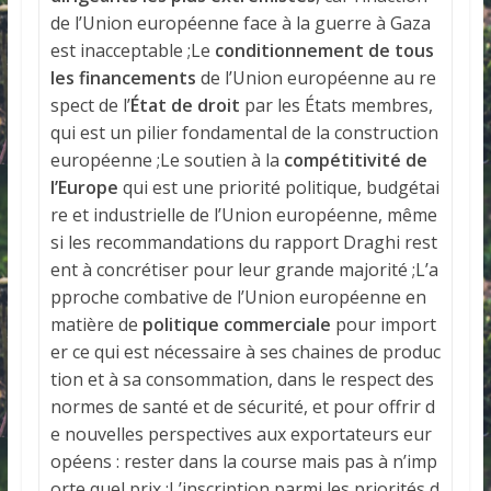
de l’Union européenne face à la guerre à Gaza
est inacceptable
;Le
conditionnement de tous
les financements
de l’Union européenne au re
spect de l’
État de droit
par les États membres,
qui
est un pilier fondamental de la construction
européenne ;Le soutien à la
compétitivité de
l’Europe
qui est une priorité politique, budgétai
re et industrielle de l’Union européenne, même
si les recommandations du rapport Draghi rest
ent à concrétiser pour leur grande majorité ;L’a
pproche combative de l’Union européenne en
matière de
politique commerciale
pour import
er ce qui est nécessaire à ses chaines de produc
tion et à sa consommation, dans le respect des
normes de santé et de sécurité, et pour offrir d
e nouvelles perspectives aux exportateurs eur
opéens : rester dans la course mais pas à n’imp
orte quel prix ;L’inscription parmi les priorités d